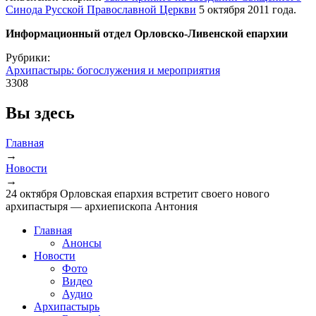
Синода Русской Православной Церкви
5 октября 2011 года.
Информационный отдел Орловско-Ливенской епархии
Рубрики:
Архипастырь: богослужения и мероприятия
3308
Вы здесь
Главная
→
Новости
→
24 октября Орловская епархия встретит своего нового
архипастыря — архиепископа Антония
Главная
Анонсы
Новости
Фото
Видео
Аудио
Архипастырь