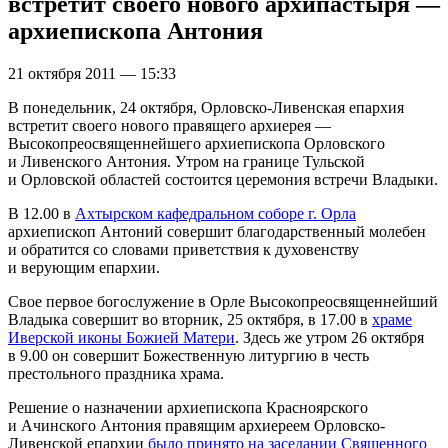
встретит своего нового архипастыря —
архиепископа Антония
21 октября 2011 — 15:33
В понедельник, 24 октября, Орловско-Ливенская епархия
встретит своего нового правящего архиерея —
Высокопреосвященнейшего архиепископа Орловского
и Ливенского Антония. Утром на границе Тульской
и Орловской областей состоится церемония встречи Владыки.
В 12.00 в
Ахтырском кафедральном соборе г. Орла
архиепископ Антоний совершит благодарственный молебен
и обратится со словами приветствия к духовенству
и верующим епархии.
Свое первое богослужение в Орле Высокопреосвященнейший
Владыка совершит во вторник, 25 октября, в 17.00 в
храме
Иверской иконы Божией Матери
. Здесь же утром 26 октября
в 9.00 он совершит Божественную литургию в честь
престольного праздника храма.
Решение о назначении архиепископа Красноярского
и Ачинского Антония правящим архиереем Орловско-
Ливенской епархии
было принято на заседании Священного