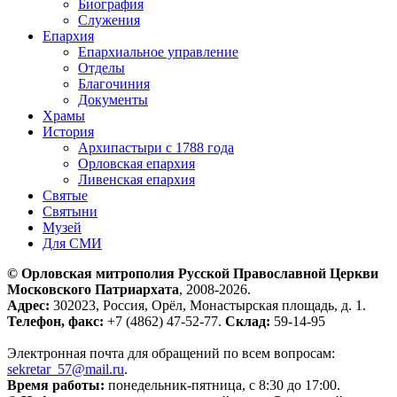
Биография
Служения
Епархия
Епархиальное управление
Отделы
Благочиния
Документы
Храмы
История
Архипастыри с 1788 года
Орловская епархия
Ливенская епархия
Святые
Святыни
Музей
Для СМИ
© Орловская митрополия Русской Православной Церкви
Московского Патриархата
, 2008-2026.
Адрес:
302023, Россия, Орёл, Монастырская площадь, д. 1.
Телефон, факс:
+7 (4862) 47-52-77.
Склад:
59-14-95
Электронная почта для обращений по всем вопросам:
sekretar_57@mail.ru
.
Время работы:
понедельник-пятница, с 8:30 до 17:00.