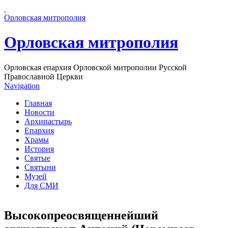
Перейти к основному содержанию страницы
Орловская митрополия
Орловская митрополия
Орловская епархия Орловской митрополии Русской
Православной Церкви
Navigation
Главная
Новости
Архипастырь
Епархия
Храмы
История
Святые
Святыни
Музей
Для СМИ
Высокопреосвященнейший