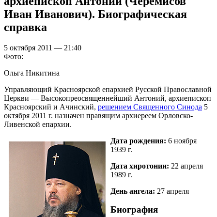
архиепископ Антоний (Черемисов
Иван Иванович). Биографическая
справка
5 октября 2011 — 21:40
Фото:
Ольга Никитина
Управляющий Красноярской епархией Русской Православной
Церкви — Высокопреосвященнейший Антоний, архиепископ
Красноярский и Ачинский,
решением Священного Синода
5
октября 2011 г. назначен правящим архиереем Орловско-
Ливенской епархии.
Дата рождения:
6 ноября
1939 г.
Дата хиротонии:
22 апреля
1989 г.
День ангела:
27 апреля
Биография