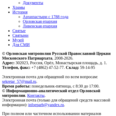
Документы
Храмы
История
Архипастыри с 1788 года
Орловская епархия
Ливенская епархия
Святые
Святыни
Музей
Для СМИ
© Орловская митрополия Русской Православной Церкви
Московского Патриархата
, 2008-2026.
Адрес:
302023, Россия, Орёл, Монастырская площадь, д. 1.
Телефон, факс:
+7 (4862) 47-52-77.
Склад:
59-14-95
Электронная почта для обращений по всем вопросам:
sekretar_57@mail.ru
.
Время работы:
понедельник-пятница, с 8:30 до 17:00.
© Информационно-аналитический отдел Орловской
митрополии
.
Контакты
.
Электронная почта (только для обращений средств массовой
информации):
infoeparh@yandex.ru
.
При полном или частичном использовании материалов