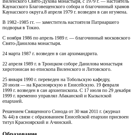
Виленского Свято-Духова монастыря, с 1979 г. — настоятель
Каунасского Благовещенского собора и благочинный храмов
Каунасского округа.8 апреля 1979 г. возведен в сан игумена.
В
1982–1985 гг.
— заместитель настоятеля Патриаршего
подворья в Токио.
С ноября 1986 по апрель 1989 г. — благочинный московского
Свято-Данилова монастыря.
24 марта 1987 г. возведен в сан архимандрита.
22 апреля 1989 г. в Троицком соборе Данилова монастыря
хиротонисан во епископа Виленского и Литовского.
25 января 1990 г. переведен на Тобольскую кафедру,
20 июля — на Красноярскую и Енисейскую. 19 февраля
1999 г. возведен в сан архиепископа. С 17 июля по 29 декабря
1999 г. временно управлял Абаканской и Кызылской
епархией.
Решением Священного Синода от 30 мая 2011 г. (журнал
№ 44) в связи с образованием Енисейской епархии присвоен
титул Красноярский и Ачинский.
Образование