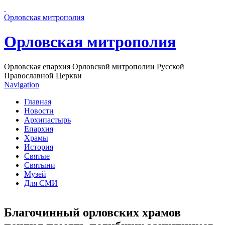
Перейти к основному содержанию страницы
Орловская митрополия
Орловская митрополия
Орловская епархия Орловской митрополии Русской
Православной Церкви
Navigation
Главная
Новости
Архипастырь
Епархия
Храмы
История
Святые
Святыни
Музей
Для СМИ
Благочинный орловских храмов