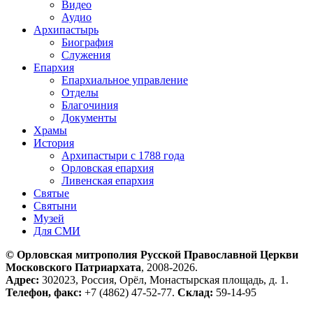
Видео
Аудио
Архипастырь
Биография
Служения
Епархия
Епархиальное управление
Отделы
Благочиния
Документы
Храмы
История
Архипастыри с 1788 года
Орловская епархия
Ливенская епархия
Святые
Святыни
Музей
Для СМИ
© Орловская митрополия Русской Православной Церкви
Московского Патриархата
, 2008-2026.
Адрес:
302023, Россия, Орёл, Монастырская площадь, д. 1.
Телефон, факс:
+7 (4862) 47-52-77.
Склад:
59-14-95