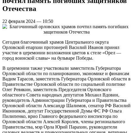
почтил память погибших защитников
Отечества
22 февраля 2024 — 10:50
Сегодня благочинный храмов Центрального округа
Орловской епархии протоиерей Василий Иванов принял
участие в церемонии возложения цветов к стеле «Орел —
город воинской славы» на бульваре Победы.
В церемонии также участвовали заместитель Губернатора
Орловской области по планированию, экономике и финансам
Вадим Тарасов, заместитель Губернатора Орловской области в
Правительстве Орловской области по социальной политике
Олег Ревякин, заместитель Председателя Орловского
областного Совета народных депутатов Михаил Вдовин,
руководитель Администрации Губернатора и Правительства
Орловской области Александр Шалимов, сенатор РФ Василий
Иконников, депутат Государственной Думы ФС РФ Ольга
Пилипенко, врио Главного федерального инспектора по
Орловской области Алексей Королев, члены регионального
Правительства, мэр Орла Юрий Парахин, руководители
силовых ведомств и правоохранительных органов, ветераны,