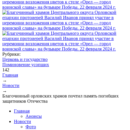
Рубрики:
Церковь и государство
Поминовение усопших
142
Главная
→
Вы здесь
Новости
→
Благочинный орловских храмов почтил память погибших
защитников Отечества
Главная
Анонсы
Новости
Фото