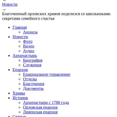
Вы здесь
Новости
→
Благочинный орловских храмов поделился со школьниками
секретами семейного счастья
Главная
Анонсы
Новости
Фото
Видео
Аудио
Архипастырь
Биография
Служения
Епархия
Епархиальное управление
Отделы
Благочиния
Документы
Храмы
История
Архипастыри с 1788 года
Орловская епархия
Ливенская епархия
Святые