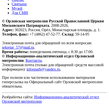
Святыни
Музей
Для СМИ
© Орловская митрополия Русской Православной Церкви
Московского Патриархата
, 2008-2026.
Адрес:
302023, Россия, Орёл, Монастырская площадь, д. 1.
Телефон, факс:
+7 (4862) 47-52-77.
Склад:
59-14-95
Электронная почта для обращений по всем вопросам:
sekretar_57@mail.ru
.
Время работы:
понедельник-пятница, с 8:30 до 17:00.
© Информационно-аналитический отдел Орловской
митрополии
.
Контакты
.
Электронная почта (только для обращений средств массовой
информации):
infoeparh@yandex.ru
.
При полном или частичном использовании материалов
гиперссылка на Официальный сайт Орловской митрополии
обязательна.
Разбработка сайта:
Информационно-аналитический отдел
Орловской митрополии