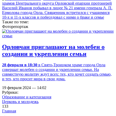
Также по теме:
Фоторепортаж
Орловчан приглашают на молебен о
создании и укреплении семьи
28 февраля в 18:30
в Свято-Троицком храме города Орла
совершат молебен о создании и укреплении семьи. На
совместную молитву ждут всех: тех, кто хочет создать семью,
и тех, кто просит мира в свои дома.
19 февраля 2024 — 14:02
Рубрики:
Образование и катехизация
Церковь и молодежь
133
Главная
→