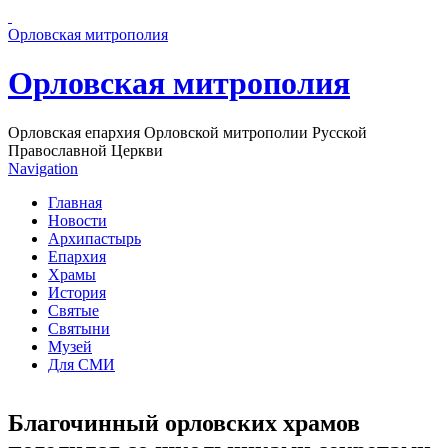
Перейти к основному содержанию страницы
Орловская митрополия
Орловская митрополия
Орловская епархия Орловской митрополии Русской
Православной Церкви
Navigation
Главная
Новости
Архипастырь
Епархия
Храмы
История
Святые
Святыни
Музей
Для СМИ
Благочинный орловских храмов