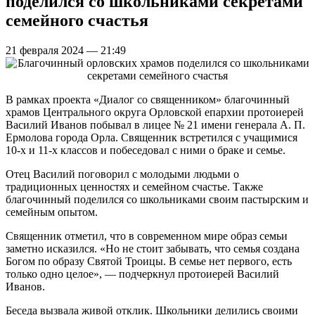
поделился со школьниками секретами
семейного счастья
21 февраля 2024 — 21:49
В рамках проекта «Диалог со священником» благочинный
храмов Центрального округа Орловской епархии протоиерей
Василий Иванов побывал в лицее № 21 имени генерала А. П.
Ермолова города Орла. Священник встретился с учащимися
10-х и 11-х классов и побеседовал с ними о браке и семье.
Отец Василий поговорил с молодыми людьми о
традиционных ценностях и семейном счастье. Также
благочинный поделился со школьниками своим пастырским и
семейным опытом.
Священник отметил, что в современном мире образ семьи
заметно исказился. «Но не стоит забывать, что семья создана
Богом по образу Святой Троицы. В семье нет первого, есть
только одно целое», — подчеркнул протоиерей Василий
Иванов.
Беседа вызвала живой отклик. Школьники делились своими