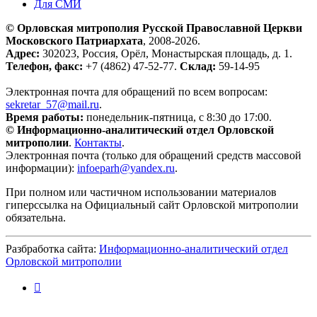
Для СМИ
© Орловская митрополия Русской Православной Церкви
Московского Патриархата
, 2008-2026.
Адрес:
302023, Россия, Орёл, Монастырская площадь, д. 1.
Телефон, факс:
+7 (4862) 47-52-77.
Склад:
59-14-95
Электронная почта для обращений по всем вопросам:
sekretar_57@mail.ru
.
Время работы:
понедельник-пятница, с 8:30 до 17:00.
© Информационно-аналитический отдел Орловской
митрополии
.
Контакты
.
Электронная почта (только для обращений средств массовой
информации):
infoeparh@yandex.ru
.
При полном или частичном использовании материалов
гиперссылка на Официальный сайт Орловской митрополии
обязательна.
Разбработка сайта:
Информационно-аналитический отдел
Орловской митрополии