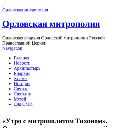
Перейти к основному содержанию страницы
Орловская митрополия
Орловская митрополия
Орловская епархия Орловской митрополии Русской
Православной Церкви
Navigation
Главная
Новости
Архипастырь
Епархия
Храмы
История
Святые
Святыни
Музей
Для СМИ
«Утро с митрополитом Тихоном».