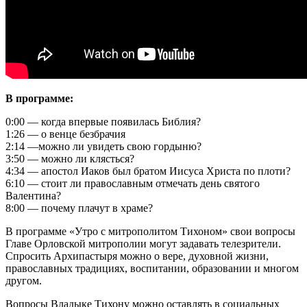
В программе:
0:00 — когда впервые появилась Библия?
1:26 — о венце безбрачия
2:14 —можно ли увидеть свою гордыню?
3:50 — можно ли клясться?
4:34 — апостол Иаков был братом Иисуса Христа по плоти?
6:10 — стоит ли православным отмечать день святого
Валентина?
8:00 — почему плачут в храме?
В программе «Утро с митрополитом Тихоном» свои вопросы
Главе Орловской митрополии могут задавать телезрители.
Спросить Архипастыря можно о вере, духовной жизни,
православных традициях, воспитании, образовании и многом
другом.
Вопросы Владыке Тихону можно оставлять в социальных