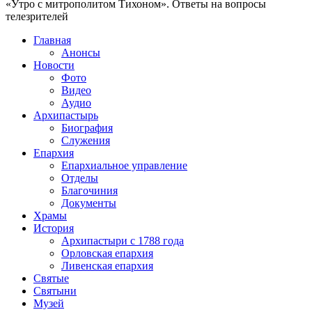
«Утро с митрополитом Тихоном». Ответы на вопросы
телезрителей
Главная
Анонсы
Новости
Фото
Видео
Аудио
Архипастырь
Биография
Служения
Епархия
Епархиальное управление
Отделы
Благочиния
Документы
Храмы
История
Архипастыри с 1788 года
Орловская епархия
Ливенская епархия
Святые
Святыни
Музей