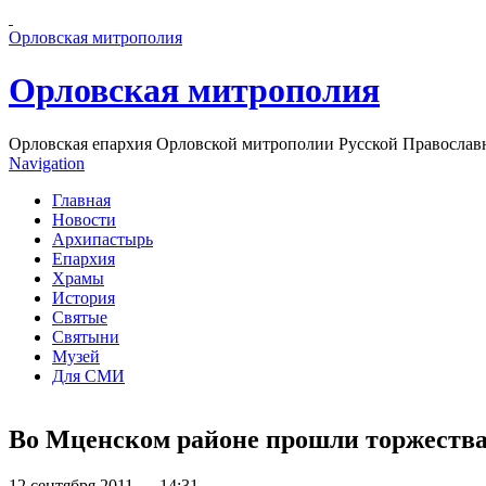
Перейти к основному содержанию страницы
Орловская митрополия
Орловская митрополия
Орловская епархия Орловской митрополии Русской Православ
Navigation
Главная
Новости
Архипастырь
Епархия
Храмы
История
Святые
Святыни
Музей
Для СМИ
Во Мценском районе прошли торжества
12 сентября 2011 — 14:31