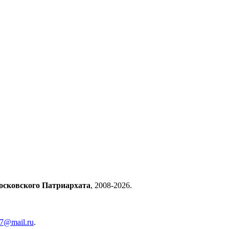
осковского Патриархата
, 2008-2026.
57@mail.ru
.