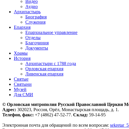
Видео
Аудио
Архипастырь
Биография
Служения
Епархия
Епархиальное управление
Отделы
Благочиния
Документы
Храмы
История
Архипастыри с 1788 года
Орловская епархия
Ливенская епархия
Святые
Святыни
Музей
Для СМИ
© Орловская митрополия Русской Православной Церкви М
Адрес:
302023, Россия, Орёл, Монастырская площадь, д. 1.
Телефон, факс:
+7 (4862) 47-52-77.
Склад:
59-14-95
Электронная почта для обращений по всем вопросам:
sekretar_