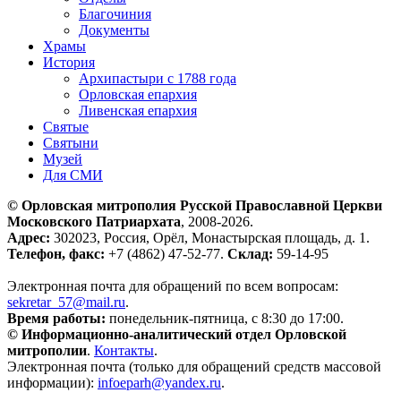
Благочиния
Документы
Храмы
История
Архипастыри с 1788 года
Орловская епархия
Ливенская епархия
Святые
Святыни
Музей
Для СМИ
© Орловская митрополия Русской Православной Церкви
Московского Патриархата
, 2008-2026.
Адрес:
302023, Россия, Орёл, Монастырская площадь, д. 1.
Телефон, факс:
+7 (4862) 47-52-77.
Склад:
59-14-95
Электронная почта для обращений по всем вопросам:
sekretar_57@mail.ru
.
Время работы:
понедельник-пятница, с 8:30 до 17:00.
© Информационно-аналитический отдел Орловской
митрополии
.
Контакты
.
Электронная почта (только для обращений средств массовой
информации):
infoeparh@yandex.ru
.