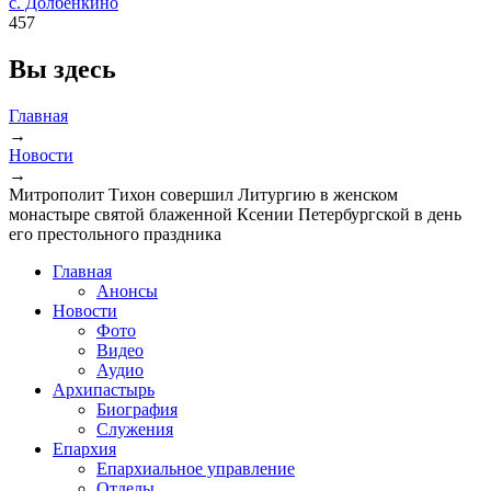
с. Долбенкино
457
Вы здесь
Главная
→
Новости
→
Митрополит Тихон совершил Литургию в женском
монастыре святой блаженной Ксении Петербургской в день
его престольного праздника
Главная
Анонсы
Новости
Фото
Видео
Аудио
Архипастырь
Биография
Служения
Епархия
Епархиальное управление
Отделы