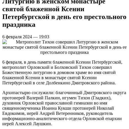
Литургию в женском монастыре
святой блаженной Ксении
Петербургской в день его престольного
праздника
6 февраля 2024 — 19:03
6 февраля, в день памяти блаженной Ксении Петербургской,
митрополит Орловский и Болховский Тихон совершил
Божественную литургию в домовом храме во имя святой
блаженной Ксении в монастыре святой Ксении
Петербургской в селе Долбенкино Дмитровского района.
Архипастырю сослужили: благочинный Дмитровского округа
протоиерей Валерий Палкин, игумен Тихон (Гладких),
духовник Орловской православной гимназии во имя
священномученика Иоанна Кукши протоиерей Николай
Евдокимов, иерей Андрей Ветеренников, руководитель
информационно-аналитического отдела Орловской епархии
иерей Алексей Лаушкин.