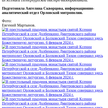
их Ксенией Петербургской быстро выздоравливали.
Подготовила Ангелина Скворцова, информационно-
аналитический отдел Орловской митрополии.
Фото:
Евгений Мартынов.