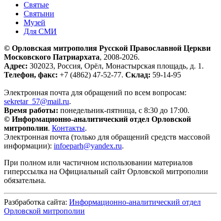
Святые
Святыни
Музей
Для СМИ
© Орловская митрополия Русской Православной Церкви
Московского Патриархата
, 2008-2026.
Адрес:
302023, Россия, Орёл, Монастырская площадь, д. 1.
Телефон, факс:
+7 (4862) 47-52-77.
Склад:
59-14-95
Электронная почта для обращений по всем вопросам:
sekretar_57@mail.ru
.
Время работы:
понедельник-пятница, с 8:30 до 17:00.
© Информационно-аналитический отдел Орловской
митрополии
.
Контакты
.
Электронная почта (только для обращений средств массовой
информации):
infoeparh@yandex.ru
.
При полном или частичном использовании материалов
гиперссылка на Официальный сайт Орловской митрополии
обязательна.
Разбработка сайта:
Информационно-аналитический отдел
Орловской митрополии