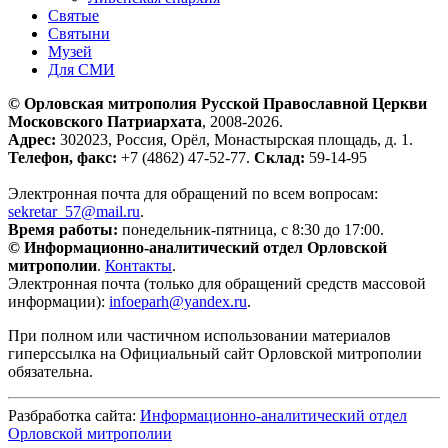
Святые
Святыни
Музей
Для СМИ
© Орловская митрополия Русской Православной Церкви
Московского Патриархата
, 2008-2026.
Адрес:
302023, Россия, Орёл, Монастырская площадь, д. 1.
Телефон, факс:
+7 (4862) 47-52-77.
Склад:
59-14-95
Электронная почта для обращений по всем вопросам:
sekretar_57@mail.ru
.
Время работы:
понедельник-пятница, с 8:30 до 17:00.
© Информационно-аналитический отдел Орловской
митрополии
.
Контакты
.
Электронная почта (только для обращений средств массовой
информации):
infoeparh@yandex.ru
.
При полном или частичном использовании материалов
гиперссылка на Официальный сайт Орловской митрополии
обязательна.
Разбработка сайта:
Информационно-аналитический отдел
Орловской митрополии