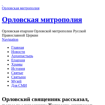
Перейти к основному содержанию страницы
Орловская митрополия
Орловская митрополия
Орловская епархия Орловской митрополии Русской
Православной Церкви
Navigation
Главная
Новости
Архипастырь
Епархия
Храмы
История
Святые
Святыни
Музей
Для СМИ
Орловский священник рассказал,