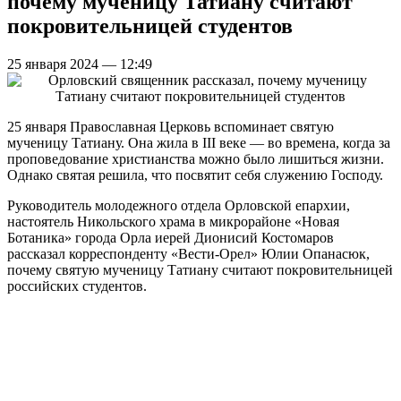
почему мученицу Татиану считают
покровительницей студентов
25 января 2024 — 12:49
25 января Православная Церковь вспоминает святую
мученицу Татиану. Она жила в III веке — во времена, когда за
проповедование христианства можно было лишиться жизни.
Однако святая решила, что посвятит себя служению Господу.
Руководитель молодежного отдела Орловской епархии,
настоятель Никольского храма в микрорайоне «Новая
Ботаника» города Орла иерей Дионисий Костомаров
рассказал корреспонденту «Вести-Орел» Юлии Опанасюк,
почему святую мученицу Татиану считают покровительницей
российских студентов.