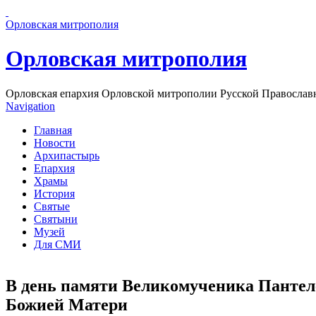
Перейти к основному содержанию страницы
Орловская митрополия
Орловская митрополия
Орловская епархия Орловской митрополии Русской Православ
Navigation
Главная
Новости
Архипастырь
Епархия
Храмы
История
Святые
Святыни
Музей
Для СМИ
В день памяти Великомученика Пантел
Божией Матери