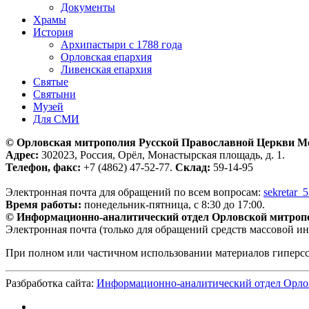
Документы
Храмы
История
Архипастыри с 1788 года
Орловская епархия
Ливенская епархия
Святые
Святыни
Музей
Для СМИ
© Орловская митрополия Русской Православной Церкви М
Адрес:
302023, Россия, Орёл, Монастырская площадь, д. 1.
Телефон, факс:
+7 (4862) 47-52-77.
Склад:
59-14-95
Электронная почта для обращений по всем вопросам:
sekretar_
Время работы:
понедельник-пятница, с 8:30 до 17:00.
© Информационно-аналитический отдел Орловской митроп
Электронная почта (только для обращений средств массовой и
При полном или частичном использовании материалов гиперс
Разбработка сайта:
Информационно-аналитический отдел Орло