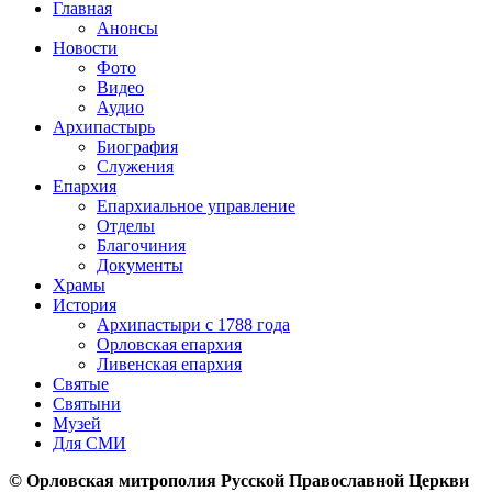
Главная
Анонсы
Новости
Фото
Видео
Аудио
Архипастырь
Биография
Служения
Епархия
Епархиальное управление
Отделы
Благочиния
Документы
Храмы
История
Архипастыри с 1788 года
Орловская епархия
Ливенская епархия
Святые
Святыни
Музей
Для СМИ
© Орловская митрополия Русской Православной Церкви