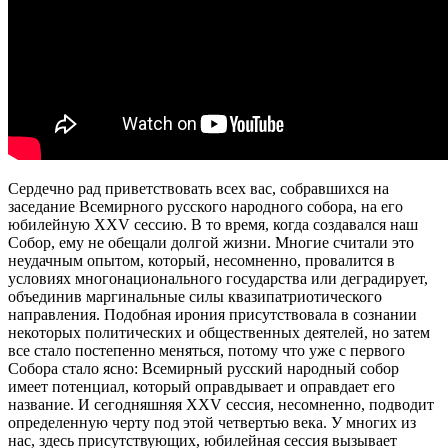
Сердечно рад приветствовать всех вас, собравшихся на
заседание Всемирного русского народного собора, на его
юбилейную XXV сессию. В то время, когда создавался наш
Собор, ему не обещали долгой жизни. Многие считали это
неудачным опытом, который, несомненно, провалится в
условиях многонационального государства или деградирует,
объединив маргинальные силы квазипатриотического
направления. Подобная ирония присутствовала в сознании
некоторых политических и общественных деятелей, но затем
все стало постепенно меняться, потому что уже с первого
Собора стало ясно: Всемирный русский народный собор
имеет потенциал, который оправдывает и оправдает его
название. И сегодняшняя XXV сессия, несомненно, подводит
определенную черту под этой четвертью века. У многих из
нас, здесь присутствующих, юбилейная сессия вызывает