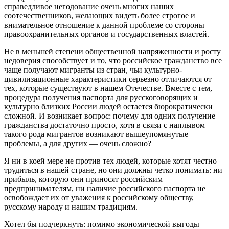
справедливое негодование очень многих наших
соотечественников, желающих видеть более строгое и
внимательное отношение к данной проблеме со стороны
правоохранительных органов и государственных властей.
Не в меньшей степени общественной напряженности и росту
недоверия способствует и то, что российское гражданство все
чаще получают мигранты из стран, чьи культурно-
цивилизационные характеристики серьезно отличаются от
тех, которые существуют в нашем Отечестве. Вместе с тем,
процедура получения паспорта для русскоговорящих и
культурно близких России людей остается бюрократически
сложной. И возникает вопрос: почему для одних получение
гражданства достаточно просто, хотя в связи с наплывом
такого рода мигрантов возникают вышеупомянутые
проблемы, а для других — очень сложно?
Я ни в коей мере не против тех людей, которые хотят честно
трудиться в нашей стране, но они должны четко понимать: ни
прибыль, которую они приносят российским
предпринимателям, ни наличие российского паспорта не
освобождает их от уважения к российскому обществу,
русскому народу и нашим традициям.
Хотел бы подчеркнуть: помимо экономической выгоды