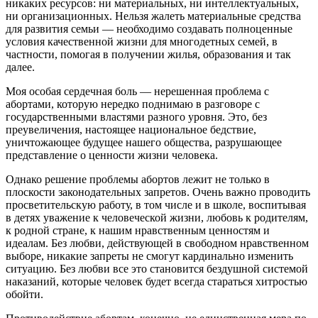
никаких ресурсов: ни материальных, ни интеллектуальных,
ни организационных. Нельзя жалеть материальные средства
для развития семьи — необходимо создавать полноценные
условия качественной жизни для многодетных семей, в
частности, помогая в получении жилья, образования и так
далее.
Моя особая сердечная боль — нерешенная проблема с
абортами, которую нередко поднимаю в разговоре с
государственными властями разного уровня. Это, без
преувеличения, настоящее национальное бедствие,
уничтожающее будущее нашего общества, разрушающее
представление о ценности жизни человека.
Однако решение проблемы абортов лежит не только в
плоскости законодательных запретов. Очень важно проводить
просветительскую работу, в том числе и в школе, воспитывая
в детях уважение к человеческой жизни, любовь к родителям,
к родной стране, к нашим нравственным ценностям и
идеалам. Без любви, действующей в свободном нравственном
выборе, никакие запреты не смогут кардинально изменить
ситуацию. Без любви все это становится бездушной системой
наказаний, которые человек будет всегда стараться хитростью
обойти.