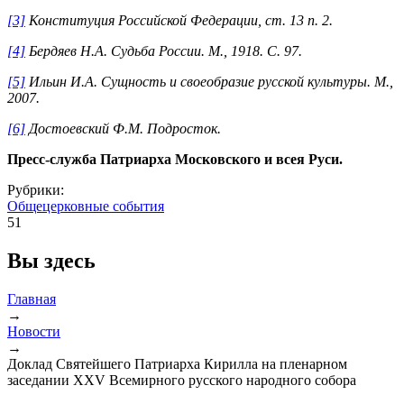
[3]
Конституция Российской Федерации, ст. 13 п. 2.
[4]
Бердяев Н.А. Судьба России. М., 1918. С. 97.
[5]
Ильин И.А. Сущность и своеобразие русской культуры. М.,
2007.
[6]
Достоевский Ф.М. Подросток.
Пресс-служба Патриарха Московского и всея Руси.
Рубрики:
Общецерковные события
51
Вы здесь
Главная
→
Новости
→
Доклад Святейшего Патриарха Кирилла на пленарном
заседании XXV Всемирного русского народного собора