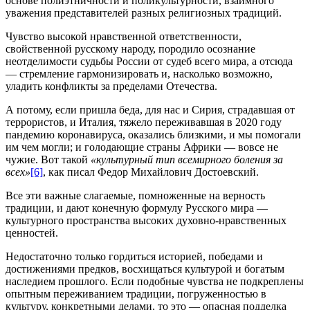
основе полиэтничности и поликультурности, взаимного
уважения представителей разных религиозных традиций.
Чувство высокой нравственной ответственности,
свойственной русскому народу, породило осознание
неотделимости судьбы России от судеб всего мира, а отсюда
— стремление гармонизировать и, насколько возможно,
уладить конфликты за пределами Отечества.
А потому, если пришла беда, для нас и Сирия, страдавшая от
террористов, и Италия, тяжело переживавшая в 2020 году
пандемию коронавируса, оказались близкими, и мы помогали
им чем могли; и голодающие страны Африки — вовсе не
чужие. Вот такой
«культурный тип всемирного боления за
всех»
[6]
, как писал Федор Михайлович Достоевский.
Все эти важные слагаемые, помноженные на верность
традиции, и дают конечную формулу Русского мира —
культурного пространства высоких духовно-нравственных
ценностей.
Недостаточно только гордиться историей, победами и
достижениями предков, восхищаться культурой и богатым
наследием прошлого. Если подобные чувства не подкреплены
опытным переживанием традиции, погруженностью в
культуру, конкретными делами, то это — опасная подделка