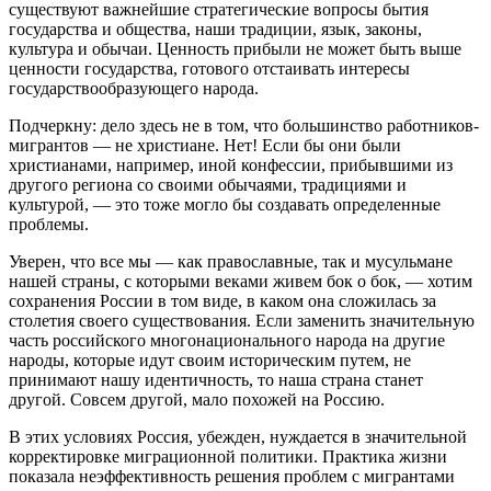
существуют важнейшие стратегические вопросы бытия
государства и общества, наши традиции, язык, законы,
культура и обычаи. Ценность прибыли не может быть выше
ценности государства, готового отстаивать интересы
государствообразующего народа.
Подчеркну: дело здесь не в том, что большинство работников-
мигрантов — не христиане. Нет! Если бы они были
христианами, например, иной конфессии, прибывшими из
другого региона со своими обычаями, традициями и
культурой, — это тоже могло бы создавать определенные
проблемы.
Уверен, что все мы — как православные, так и мусульмане
нашей страны, с которыми веками живем бок о бок, — хотим
сохранения России в том виде, в каком она сложилась за
столетия своего существования. Если заменить значительную
часть российского многонационального народа на другие
народы, которые идут своим историческим путем, не
принимают нашу идентичность, то наша страна станет
другой. Совсем другой, мало похожей на Россию.
В этих условиях Россия, убежден, нуждается в значительной
корректировке миграционной политики. Практика жизни
показала неэффективность решения проблем с мигрантами