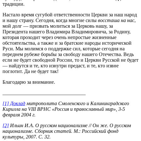
традиции.
Настало время сугубой ответственности Церкви за наш народ
и нашу страну. Сегодня, когда многие силы
воссташа на нас
,
мой долг — призвать молиться за Церковь нашу, за
Президента нашего Владимира Владимировича, за Родину,
которая проходит через очень непростые жизненные
обстоятельства, а также и за братские народы исторической
Руси. Мы молимся о поддержке сил, которые сегодня на
переднем рубеже борьбы за свободу нашего Отечества. Ведь
если не будет свободной России, то и Церкви Русской не будет
— найдутся и те, кто изнутри предаст, и те, кто извне
поглотит. Да не будет так!
Благодарю за внимание.
_________________________________
[1]
Доклад
митрополита Смоленского и Калининградского
Кирилла на VIII ВРНС «Россия и православный мир», 3-5
февраля 2004 г.
[2]
Ильин И.А. О русском национализме // Он же. О русском
национализме. Сборник статей. М.: Российский фонд
культуры, 2007. С. 32.