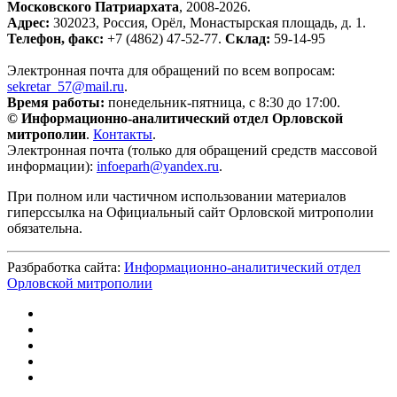
Московского Патриархата
, 2008-2026.
Адрес:
302023, Россия, Орёл, Монастырская площадь, д. 1.
Телефон, факс:
+7 (4862) 47-52-77.
Склад:
59-14-95
Электронная почта для обращений по всем вопросам:
sekretar_57@mail.ru
.
Время работы:
понедельник-пятница, с 8:30 до 17:00.
© Информационно-аналитический отдел Орловской
митрополии
.
Контакты
.
Электронная почта (только для обращений средств массовой
информации):
infoeparh@yandex.ru
.
При полном или частичном использовании материалов
гиперссылка на Официальный сайт Орловской митрополии
обязательна.
Разбработка сайта:
Информационно-аналитический отдел
Орловской митрополии