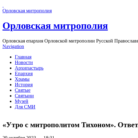
Перейти к основному содержанию страницы
Орловская митрополия
Орловская митрополия
Орловская епархия Орловской митрополии Русской Православ
Navigation
Главная
Новости
Архипастырь
Епархия
Храмы
История
Святые
Святыни
Музей
Для СМИ
«Утро с митрополитом Тихоном». Ответ
29 октября 2023 — 18:31