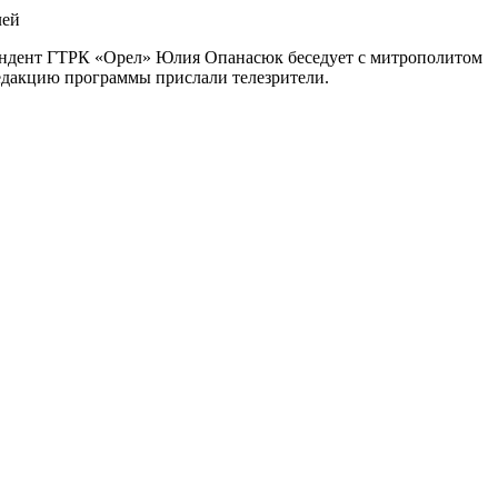
ондент ГТРК «Орел» Юлия Опанасюк беседует с митрополитом
редакцию программы прислали телезрители.