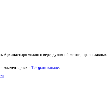
ть Архипастыря можно о вере, духовной жизни, православных
 в комментариях в
Telegram-канале
.
.ru
.