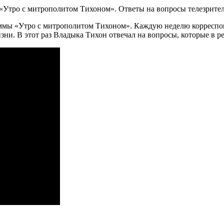
аммы «Утро с митрополитом Тихоном». Каждую неделю корресп
ни. В этот раз Владыка Тихон отвечал на вопросы, которые в 