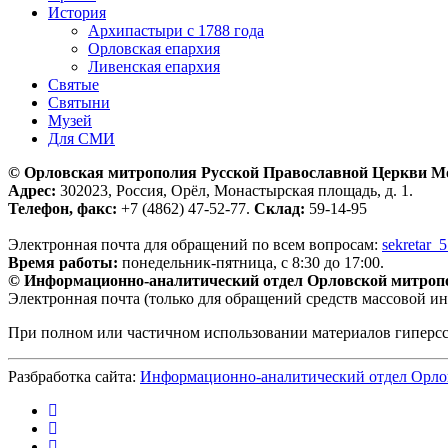
История
Архипастыри с 1788 года
Орловская епархия
Ливенская епархия
Святые
Святыни
Музей
Для СМИ
© Орловская митрополия Русской Православной Церкви М
Адрес:
302023, Россия, Орёл, Монастырская площадь, д. 1.
Телефон, факс:
+7 (4862) 47-52-77.
Склад:
59-14-95
Электронная почта для обращений по всем вопросам:
sekretar_
Время работы:
понедельник-пятница, с 8:30 до 17:00.
© Информационно-аналитический отдел Орловской митроп
Электронная почта (только для обращений средств массовой и
При полном или частичном использовании материалов гиперс
Разбработка сайта:
Информационно-аналитический отдел Орло