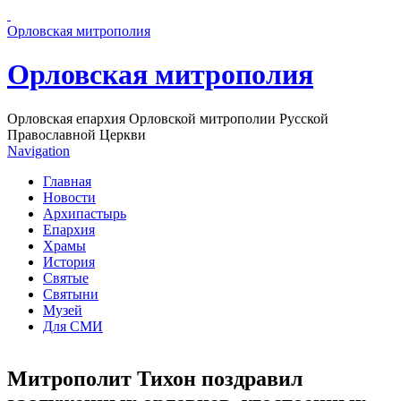
Перейти к основному содержанию страницы
Орловская митрополия
Орловская митрополия
Орловская епархия Орловской митрополии Русской
Православной Церкви
Navigation
Главная
Новости
Архипастырь
Епархия
Храмы
История
Святые
Святыни
Музей
Для СМИ
Митрополит Тихон поздравил