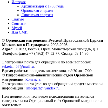
История
Архипастыри с 1788 года
Орловская епархия
Ливенская епархия
Святые
Святыни
Музей
Для СМИ
© Орловская митрополия Русской Православной Церкви
Московского Патриархата
, 2008-2026.
Адрес:
302023, Россия, Орёл, Монастырская площадь, д. 1.
Телефон, факс:
+7 (4862) 47-52-77.
Склад:
59-14-95
Электронная почта для обращений по всем вопросам:
sekretar_57@mail.ru
.
Время работы:
понедельник-пятница, с 8:30 до 17:00.
© Информационно-аналитический отдел Орловской
митрополии
.
Контакты
.
Электронная почта (только для обращений средств массовой
информации):
infoeparh@yandex.ru
.
При полном или частичном использовании материалов
гиперссылка на Официальный сайт Орловской митрополии
обязательна.