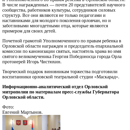
В числе награжденных — почти 20 представителей научного
сообщества, работников культуры, сотрудников силовых
структур. Все они являются не только педагогами и
наставниками для молодого поколения орловчан, но и
заботливыми многодетными отца, которые являются
примером для своих детей.
Почетной грамотой Уполномоченного по правам ребенка в
Орловской области награжден и председатель епархиальной
комиссии по канонизации святых, настоятель храма во имя
святого великомученика Георгия Победоносца города Орла
протоиерей Игорь Чистюхин.
Творческий подарок виновникам торжества подготовили
воспитанники орловской театральной студии «Маскарад».
Информационно-аналитический отдел Орловской
митрополии по материалам пресс-службы Губернатора
Орловской области.
Фото:
Евгений Мартынов.