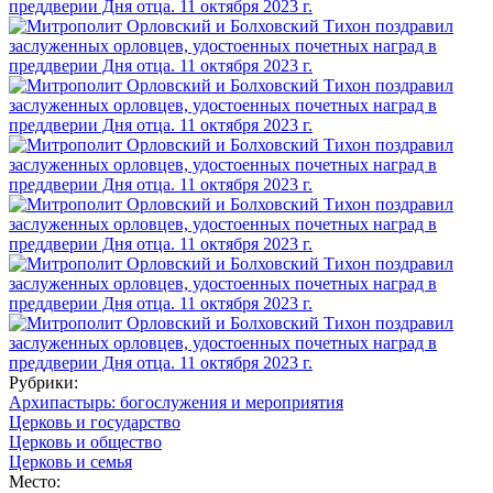
Рубрики:
Архипастырь: богослужения и мероприятия
Церковь и государство
Церковь и общество
Церковь и семья
Место: