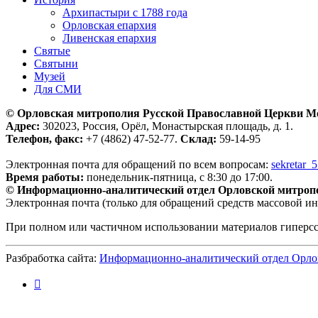
Архипастыри с 1788 года
Орловская епархия
Ливенская епархия
Святые
Святыни
Музей
Для СМИ
© Орловская митрополия Русской Православной Церкви М
Адрес:
302023, Россия, Орёл, Монастырская площадь, д. 1.
Телефон, факс:
+7 (4862) 47-52-77.
Склад:
59-14-95
Электронная почта для обращений по всем вопросам:
sekretar_
Время работы:
понедельник-пятница, с 8:30 до 17:00.
© Информационно-аналитический отдел Орловской митроп
Электронная почта (только для обращений средств массовой и
При полном или частичном использовании материалов гиперс
Разбработка сайта:
Информационно-аналитический отдел Орло