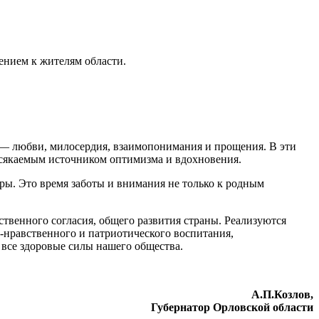
ением к жителям области.
 — любви, милосердия, взаимопонимания и прощения. В эти
иссякаемым источником оптимизма и вдохновения.
ы. Это время заботы и внимания не только к родным
твенного согласия, общего развития страны. Реализуются
-нравственного и патриотического воспитания,
все здоровые силы нашего общества.
А.П.Козлов,
Губернатор Орловской области