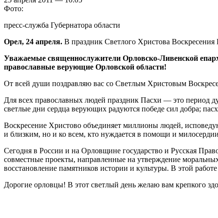
Фото:
пресс-служба Губернатора области
Орел, 24 апреля.
В праздник Светлого Христова Воскресения 
Уважаемые священнослужители Орловско-Ливенской епар
православные верующие Орловской области!
От всей души поздравляю вас со Светлым Христовым Воскрес
Для всех православных людей праздник Пасхи — это период д
светлые дни сердца верующих радуются победе сил добра; пас
Воскресение Христово объединяет миллионы людей, исповедую
и близким, но и ко всем, кто нуждается в помощи и милосердии
Сегодня в России и на Орловщине государство и Русская Прав
совместные проекты, направленные на утверждение моральных
восстановление памятников истории и культуры. В этой работ
Дорогие орловцы! В этот светлый день желаю вам крепкого здо