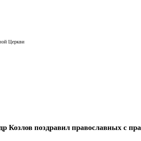
ной Церкви
др Козлов поздравил православных с пр