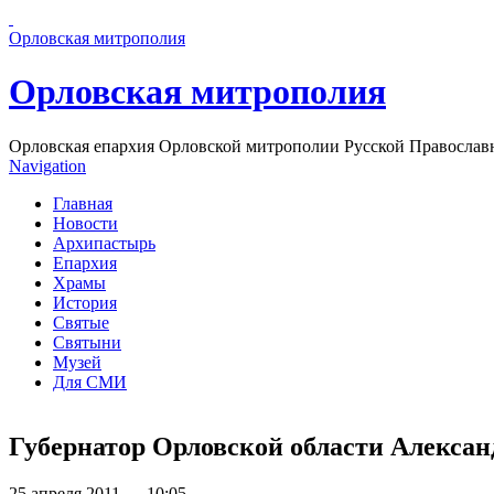
Перейти к основному содержанию страницы
Орловская митрополия
Орловская митрополия
Орловская епархия Орловской митрополии Русской Православ
Navigation
Главная
Новости
Архипастырь
Епархия
Храмы
История
Святые
Святыни
Музей
Для СМИ
Губернатор Орловской области Алексан
25 апреля 2011 — 10:05