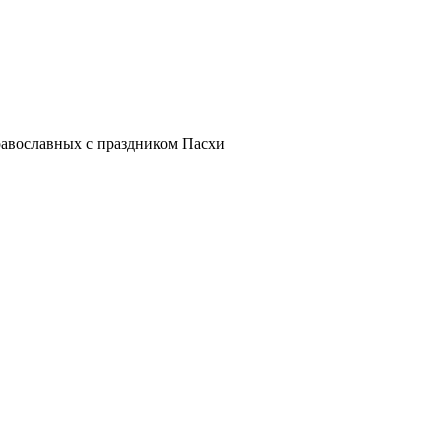
равославных с праздником Пасхи