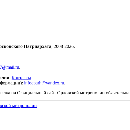
осковского Патриархата
, 2008-2026.
57@mail.ru
.
олии
.
Контакты
.
нформации):
infoeparh@yandex.ru
.
сылка на Официальный сайт Орловской митрополии обязательна
вской митрополии