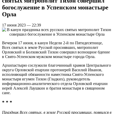
святых митрополит Тихон совершил
богослужение в Успенском монастыре
Орла
17 июня 2023 — 22:39
Вечером 17 июня, в канун Недели 2-й по Пятидесятнице,
Всех святых в земле Русской просиявших, митрополит
Орловский и Болховский Тихон совершил всенощное бдение
в Свято-Успенском мужском монастыре города Орла.
Архипастырю сослужили благочинный храмов Центрального
округа Орловской епархии протоиерей Василий Иванов,
исполняющий обязанности наместника Свято-Успенского
монастыря игумен Тихон (Гладких), руководитель
информационно-аналитического отдела Орловской епархии
иерей Алексей Лаушкин и братия монастыря в священном
сане.
* * *
Праздник Всех святых, в земле Русской просиявших, появился в