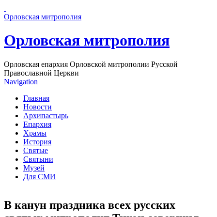
Перейти к основному содержанию страницы
Орловская митрополия
Орловская митрополия
Орловская епархия Орловской митрополии Русской
Православной Церкви
Navigation
Главная
Новости
Архипастырь
Епархия
Храмы
История
Святые
Святыни
Музей
Для СМИ
В канун праздника всех русских