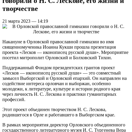
говорили о Н. С. Лескове, его жизни и
творчестве
21 марта 2023 — 14:19
Накануне в Орловской православной гимназии во имя
священномученика Иоанна Кукши прошла презентация
проекта «Лесков — иконописец русской души». Мероприятие
посетил митрополит Орловский и Болховский Тихон.
Поддержанный Фондом президентских грантов проект
«Лесков — иконописец русской души» — это совместный
замысел Выборгской и Орловской епархий. Он направлен на
содействие интереса орловчан и выборжан, особенно
молодежи, к литературе, культуре и истории родного края
через личность Н. С. Лескова и практики гуманитарных
профессий.
Этот проект объединен творчеством Н. С. Лескова,
родившегося в Орле и работавшего в Выборгском крае.
В рамках мероприятия директор Орловского объединенного
государственного литературного музея И. С. Тургенева Вера