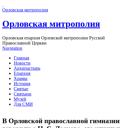
Перейти к основному содержанию страницы
Орловская митрополия
Орловская митрополия
Орловская епархия Орловской митрополии Русской
Православной Церкви
Navigation
Главная
Новости
Архипастырь
Епархия
Храмы
История
Святые
Святыни
Музей
Для СМИ
В Орловской православной гимназии