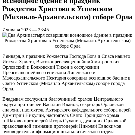
всенощное бдение в праздник
Рождества Христова в Успенском
(Михаило-Архангельском) соборе Орла
7 января 2023 — 23:45
7 января, в праздник Рождества Господа Бога и Спаса нашего
Иисуса Христа, Высокопреосвященнейший митрополит
Орловский и Болховский Тихон в сослужении
Преосвященнейшего епископа Ливенского и
Малоархангельского Нектария совершил всенощное бдение в
Свято-Успенском (Михаило-Архангельском) соборе города
Орла.
Владыкам сослужили благочинный храмов Центрального
округа протоиерей Василий Иванов, секретарь Орловской
епархии, настоятель Ахтырского кафедрального собора иерей
Димитрий Никулин, настоятель Свято-Троицкого храма
п.Шахово протоиерей Игорь Суханов, духовник Орловской
православной гимназии протоиерей Николай Евдокимов,
руководитель информационно-аналитического отдела