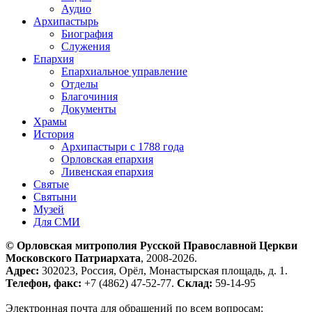
Аудио
Архипастырь
Биография
Служения
Епархия
Епархиальное управление
Отделы
Благочиния
Документы
Храмы
История
Архипастыри с 1788 года
Орловская епархия
Ливенская епархия
Святые
Святыни
Музей
Для СМИ
© Орловская митрополия Русской Православной Церкви
Московского Патриархата
, 2008-2026.
Адрес:
302023, Россия, Орёл, Монастырская площадь, д. 1.
Телефон, факс:
+7 (4862) 47-52-77.
Склад:
59-14-95
Электронная почта для обращений по всем вопросам: