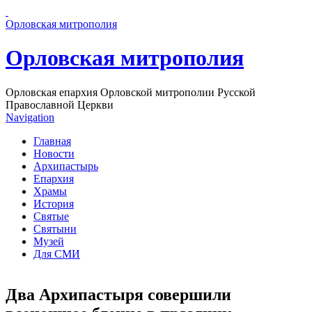
Перейти к основному содержанию страницы
Орловская митрополия
Орловская митрополия
Орловская епархия Орловской митрополии Русской
Православной Церкви
Navigation
Главная
Новости
Архипастырь
Епархия
Храмы
История
Святые
Святыни
Музей
Для СМИ
Два Архипастыря совершили