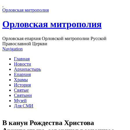
Перейти к основному содержанию страницы
Орловская митрополия
Орловская митрополия
Орловская епархия Орловской митрополии Русской
Православной Церкви
Navigation
Главная
Новости
Архипастырь
Епархия
Храмы
История
Святые
Святыни
Музей
Для СМИ
В канун Рождества Христова