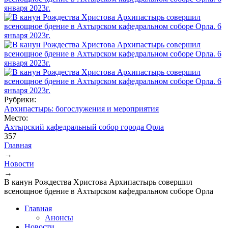
Рубрики:
Архипастырь: богослужения и мероприятия
Место:
Ахтырский кафедральный собор города Орла
357
Главная
→
Вы здесь
Новости
→
В канун Рождества Христова Архипастырь совершил
всенощное бдение в Ахтырском кафедральном соборе Орла
Главная
Анонсы
Новости