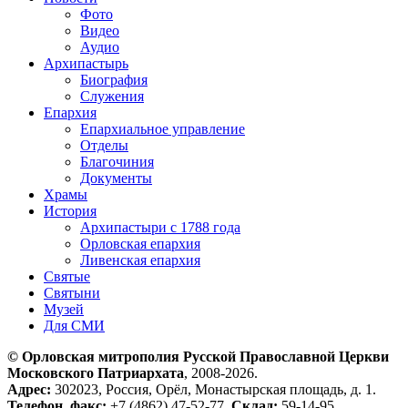
Фото
Видео
Аудио
Архипастырь
Биография
Служения
Епархия
Епархиальное управление
Отделы
Благочиния
Документы
Храмы
История
Архипастыри с 1788 года
Орловская епархия
Ливенская епархия
Святые
Святыни
Музей
Для СМИ
© Орловская митрополия Русской Православной Церкви
Московского Патриархата
, 2008-2026.
Адрес:
302023, Россия, Орёл, Монастырская площадь, д. 1.
Телефон, факс:
+7 (4862) 47-52-77.
Склад:
59-14-95