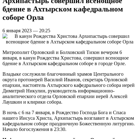
Архипастырь совершил всенощное
бдение в Ахтырском кафедральном
соборе Орла
6 января 2023 — 20:25
Митрополит Орловский и Болховский Тихон вечером 6
января, в канун Рождества Христова, совершил всенощное
бдение в Ахтырском кафедральном соборе в городе Орле.
Владыке сослужили благочинный храмов Центрального
округа протоиерей Василий Иванов, секретарь Орловской
епархии, настоятель Ахтырского кафедрального собора иерей
Димитрий Никулин, руководитель информационно-
аналитического отдела Орловской епархии иерей Алексей
Лаушкин и клирики собора.
В ночь с 6 на 7 января, в Рождество Господа Бога и Спаса
нашего Иисуса Христа, Архипастырь возглавит в Ахтырском
кафедральном соборе праздничную Божественную литургию.
Начало богослужения в 23:30.