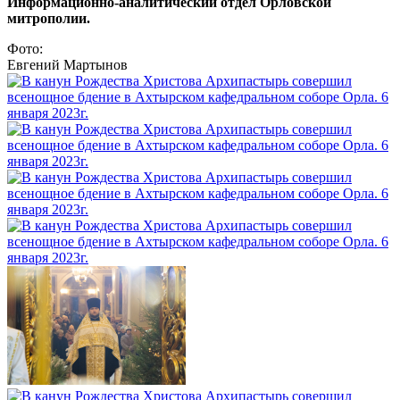
Информационно-аналитический отдел Орловской
митрополии.
Фото:
Евгений Мартынов