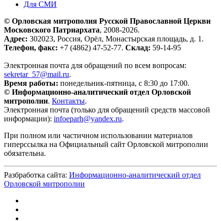
Для СМИ
© Орловская митрополия Русской Православной Церкви
Московского Патриархата
, 2008-2026.
Адрес:
302023, Россия, Орёл, Монастырская площадь, д. 1.
Телефон, факс:
+7 (4862) 47-52-77.
Склад:
59-14-95
Электронная почта для обращений по всем вопросам:
sekretar_57@mail.ru
.
Время работы:
понедельник-пятница, с 8:30 до 17:00.
© Информационно-аналитический отдел Орловской
митрополии
.
Контакты
.
Электронная почта (только для обращений средств массовой
информации):
infoeparh@yandex.ru
.
При полном или частичном использовании материалов
гиперссылка на Официальный сайт Орловской митрополии
обязательна.
Разбработка сайта:
Информационно-аналитический отдел
Орловской митрополии