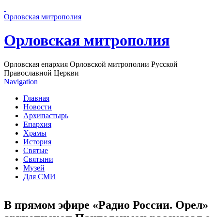
Перейти к основному содержанию страницы
Орловская митрополия
Орловская митрополия
Орловская епархия Орловской митрополии Русской
Православной Церкви
Navigation
Главная
Новости
Архипастырь
Епархия
Храмы
История
Святые
Святыни
Музей
Для СМИ
В прямом эфире «Радио России. Орел»