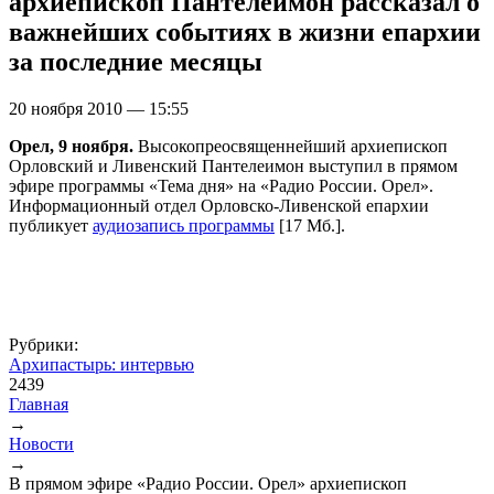
архиепископ Пантелеимон рассказал о
важнейших событиях в жизни епархии
за последние месяцы
20 ноября 2010 — 15:55
Орел, 9 ноября.
Высокопреосвященнейший архиепископ
Орловский и Ливенский Пантелеимон выступил в прямом
эфире программы «Тема дня» на «Радио России. Орел».
Информационный отдел Орловско-Ливенской епархии
публикует
аудиозапись программы
[17 Мб.].
Рубрики:
Архипастырь: интервью
2439
Главная
→
Вы здесь
Новости
→
В прямом эфире «Радио России. Орел» архиепископ