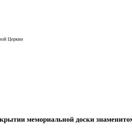
ной Церкви
ткрытии мемориальной доски знаменит