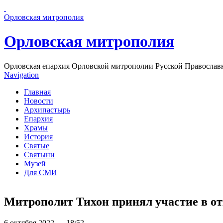
Перейти к основному содержанию страницы
Орловская митрополия
Орловская митрополия
Орловская епархия Орловской митрополии Русской Православ
Navigation
Главная
Новости
Архипастырь
Епархия
Храмы
История
Святые
Святыни
Музей
Для СМИ
Митрополит Тихон принял участие в о
6 октября 2022 — 18:52