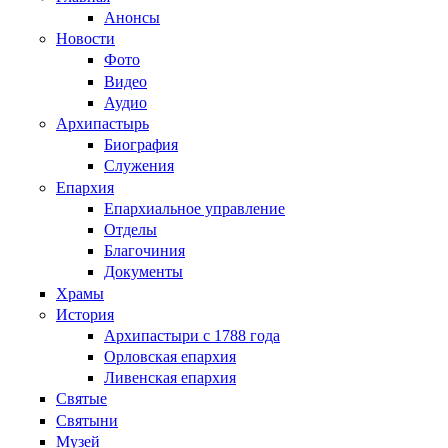
Анонсы
Новости
Фото
Видео
Аудио
Архипастырь
Биография
Служения
Епархия
Епархиальное управление
Отделы
Благочиния
Документы
Храмы
История
Архипастыри с 1788 года
Орловская епархия
Ливенская епархия
Святые
Святыни
Музей