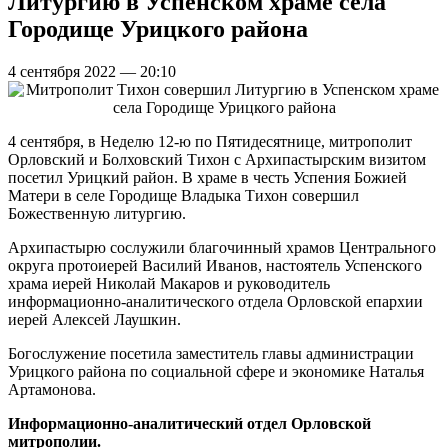
Литургию в Успенском храме села
Городище Урицкого района
4 сентября 2022 — 20:10
4 сентября, в Неделю 12-ю по Пятидесятнице, митрополит
Орловский и Болховский Тихон с Архипастырским визитом
посетил Урицкий район. В храме в честь Успения Божией
Матери в селе Городище Владыка Тихон совершил
Божественную литургию.
Архипастырю сослужили благочинный храмов Центрального
округа протоиерей Василий Иванов, настоятель Успенского
храма иерей Николай Макаров и руководитель
информационно-аналитического отдела Орловской епархии
иерей Алексей Лаушкин.
Богослужение посетила заместитель главы администрации
Урицкого района по социальной сфере и экономике Наталья
Артамонова.
Информационно-аналитический отдел Орловской
митрополии.