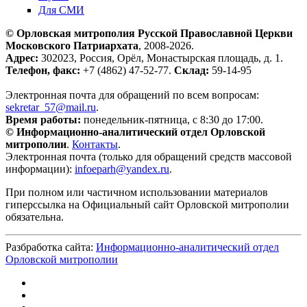
Для СМИ
© Орловская митрополия Русской Православной Церкви
Московского Патриархата
, 2008-2026.
Адрес:
302023, Россия, Орёл, Монастырская площадь, д. 1.
Телефон, факс:
+7 (4862) 47-52-77.
Склад:
59-14-95
Электронная почта для обращений по всем вопросам:
sekretar_57@mail.ru
.
Время работы:
понедельник-пятница, с 8:30 до 17:00.
© Информационно-аналитический отдел Орловской
митрополии
.
Контакты
.
Электронная почта (только для обращений средств массовой
информации):
infoeparh@yandex.ru
.
При полном или частичном использовании материалов
гиперссылка на Официальный сайт Орловской митрополии
обязательна.
Разбработка сайта:
Информационно-аналитический отдел
Орловской митрополии