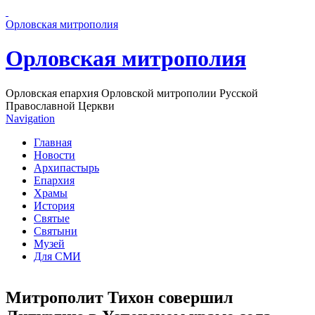
Перейти к основному содержанию страницы
Орловская митрополия
Орловская митрополия
Орловская епархия Орловской митрополии Русской
Православной Церкви
Navigation
Главная
Новости
Архипастырь
Епархия
Храмы
История
Святые
Святыни
Музей
Для СМИ
Митрополит Тихон совершил