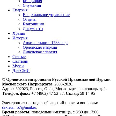
Биография
Служения
Епархия
Епархиальное управление
Отделы
Благочиния
Документы
Храмы
История
Архипастыри с 1788 года
Орловская епархия
Ливенская епархия
Святые
Святыни
Музей
Для СМИ
© Орловская митрополия Русской Православной Церкви
Московского Патриархата
, 2008-2026.
Адрес:
302023, Россия, Орёл, Монастырская площадь, д. 1.
Телефон, факс:
+7 (4862) 47-52-77.
Склад:
59-14-95
Электронная почта для обращений по всем вопросам:
sekretar_57@mail.ru
.
Время работы:
понедельник-пятница, с 8:30 до 17:00.