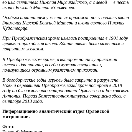
во имя святителя Николая Мирликийского, а с левой — в честь
иконы Божией Матери «Знамение».
Особым почитанием у местных прихожан пользовались икона
Знамения Курской Божией Матери и икона святого Николая
Чудотворца.
При Преображенском храме имелась построенная в 1901 году
церковно-приходская школа. Здание школы было каменным и
покрытым железом.
В Преображенском храме, в котором по числу прихожан
имелось два причта, всегда служили священники,
пользующиеся огромным уважением прихожан.
В богоборческие годы церковь была закрыта и разрушена.
Новый деревянный Преображенский храм построен в 2018
году по благословению митрополита Орловского и Болховского
Антония. Первая Божественная литургия совершена здесь в
сентябре 2018 года.
Информационно-аналитический отдел Орловской
митрополии.
Фото:
Евгений Мартынов.