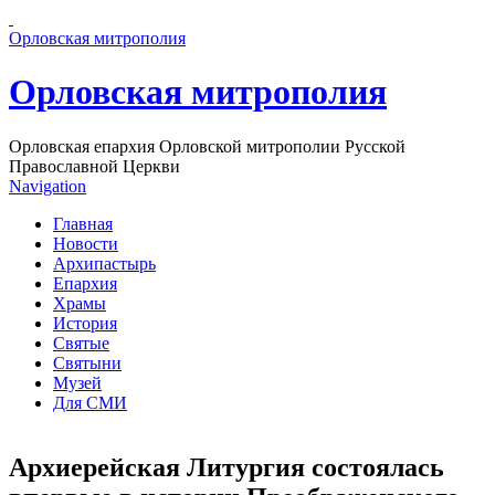
Перейти к основному содержанию страницы
Орловская митрополия
Орловская митрополия
Орловская епархия Орловской митрополии Русской
Православной Церкви
Navigation
Главная
Новости
Архипастырь
Епархия
Храмы
История
Святые
Святыни
Музей
Для СМИ
Архиерейская Литургия состоялась