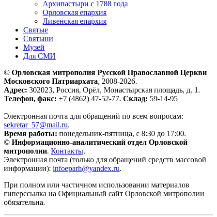
Архипастыри с 1788 года
Орловская епархия
Ливенская епархия
Святые
Святыни
Музей
Для СМИ
© Орловская митрополия Русской Православной Церкви
Московского Патриархата
, 2008-2026.
Адрес:
302023, Россия, Орёл, Монастырская площадь, д. 1.
Телефон, факс:
+7 (4862) 47-52-77.
Склад:
59-14-95
Электронная почта для обращений по всем вопросам:
sekretar_57@mail.ru
.
Время работы:
понедельник-пятница, с 8:30 до 17:00.
© Информационно-аналитический отдел Орловской
митрополии
.
Контакты
.
Электронная почта (только для обращений средств массовой
информации):
infoeparh@yandex.ru
.
При полном или частичном использовании материалов
гиперссылка на Официальный сайт Орловской митрополии
обязательна.