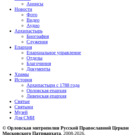
Анонсы
Новости
Фото
Видео
Аудио
Архипастырь
Биография
Служения
Епархия
Епархиальное управление
Отделы
Благочиния
Документы
Храмы
История
Архипастыри с 1788 года
Орловская епархия
Ливенская епархия
Святые
Святыни
Музей
Для СМИ
© Орловская митрополия Русской Православной Церкви
Московского Патриархата
, 2008-2026.