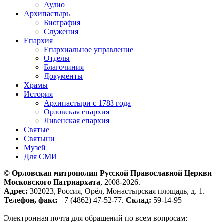
Аудио
Архипастырь
Биография
Служения
Епархия
Епархиальное управление
Отделы
Благочиния
Документы
Храмы
История
Архипастыри с 1788 года
Орловская епархия
Ливенская епархия
Святые
Святыни
Музей
Для СМИ
© Орловская митрополия Русской Православной Церкви
Московского Патриархата
, 2008-2026.
Адрес:
302023, Россия, Орёл, Монастырская площадь, д. 1.
Телефон, факс:
+7 (4862) 47-52-77.
Склад:
59-14-95
Электронная почта для обращений по всем вопросам: