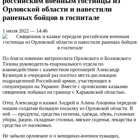
российским военным гостинцы из
Орловской области и навестили
раненых бойцов в госпитале
1 июля 2022 — 14:46
По благословению митрополита Орловского и Болховского
Тихона руководитель епархиального отдела по
взаимодействию с казачеством протоиерей Александр
Кузнецов в очередной раз посетил места дислокации
подразделений Российской армии, участвующих в
спецоперации на Украине. Вместе с орловскими казаками
священник побывал на границе с Харьковской областью.
Отец Александр и казаки Андрей и Алина Аноровы передали
нашим солдатам большую посылку из Орловской области. В
ней — продукты, средства гигиены, одежда, обувь, головные
уборы, рации, складные столики, мягкие сиденья, лекарства и
средства от насекомых.
Не забыли орловчане и о женщинах-военнослужащих,