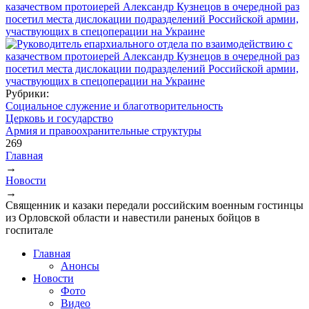
Рубрики:
Социальное служение и благотворительность
Церковь и государство
Армия и правоохранительные структуры
269
Главная
→
Вы здесь
Новости
→
Священник и казаки передали российским военным гостинцы
из Орловской области и навестили раненых бойцов в
госпитале
Главная
Анонсы
Новости
Фото
Видео