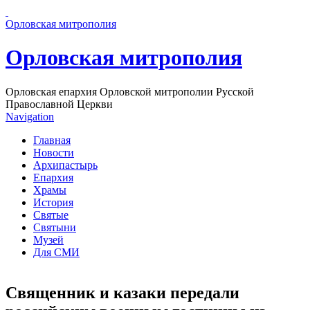
Перейти к основному содержанию страницы
Орловская митрополия
Орловская митрополия
Орловская епархия Орловской митрополии Русской
Православной Церкви
Navigation
Главная
Новости
Архипастырь
Епархия
Храмы
История
Святые
Святыни
Музей
Для СМИ
Священник и казаки передали