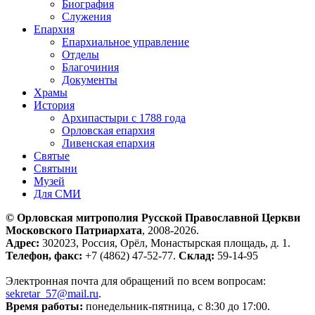
Биография
Служения
Епархия
Епархиальное управление
Отделы
Благочиния
Документы
Храмы
История
Архипастыри с 1788 года
Орловская епархия
Ливенская епархия
Святые
Святыни
Музей
Для СМИ
© Орловская митрополия Русской Православной Церкви
Московского Патриархата
, 2008-2026.
Адрес:
302023, Россия, Орёл, Монастырская площадь, д. 1.
Телефон, факс:
+7 (4862) 47-52-77.
Склад:
59-14-95
Электронная почта для обращений по всем вопросам:
sekretar_57@mail.ru
.
Время работы:
понедельник-пятница, с 8:30 до 17:00.