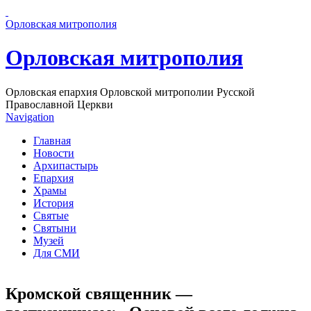
Перейти к основному содержанию страницы
Орловская митрополия
Орловская митрополия
Орловская епархия Орловской митрополии Русской
Православной Церкви
Navigation
Главная
Новости
Архипастырь
Епархия
Храмы
История
Святые
Святыни
Музей
Для СМИ
Кромской священник —