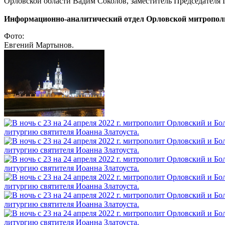
Орловской области Вадим Соколов, заместитель Председателя
Информационно-аналитический отдел Орловской митропол
Фото:
Евгений Мартынов.