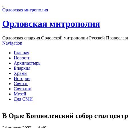
Перейти к основному содержанию страницы
Орловская митрополия
Орловская митрополия
Орловская епархия Орловской митрополии Русской Православ
Navigation
Главная
Новости
Архипастырь
Епархия
Храмы
История
Святые
Святыни
Музей
Для СМИ
В Орле Богоявленский собор стал цент
24 апреля 2022 — 6:40