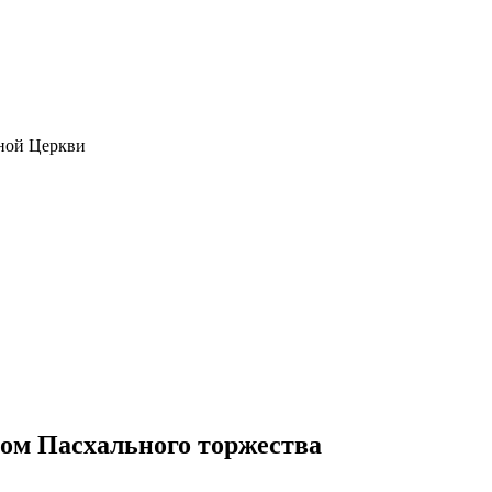
ной Церкви
ром Пасхального торжества