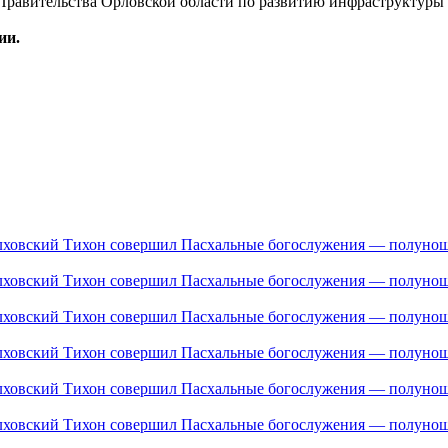
 Правительства Орловской области по развитию инфраструктур
ии.