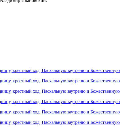
ы Владимир Ивановский.