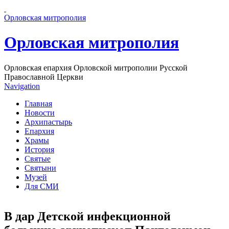
Перейти к основному содержанию страницы
Орловская митрополия
Орловская митрополия
Орловская епархия Орловской митрополии Русской
Православной Церкви
Navigation
Главная
Новости
Архипастырь
Епархия
Храмы
История
Святые
Святыни
Музей
Для СМИ
В дар Детской инфекционной