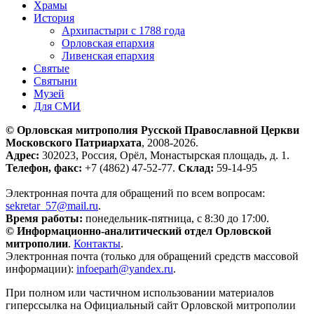
Храмы
История
Архипастыри с 1788 года
Орловская епархия
Ливенская епархия
Святые
Святыни
Музей
Для СМИ
© Орловская митрополия Русской Православной Церкви
Московского Патриархата
, 2008-2026.
Адрес:
302023, Россия, Орёл, Монастырская площадь, д. 1.
Телефон, факс:
+7 (4862) 47-52-77.
Склад:
59-14-95
Электронная почта для обращений по всем вопросам:
sekretar_57@mail.ru
.
Время работы:
понедельник-пятница, с 8:30 до 17:00.
© Информационно-аналитический отдел Орловской
митрополии
.
Контакты
.
Электронная почта (только для обращений средств массовой
информации):
infoeparh@yandex.ru
.
При полном или частичном использовании материалов
гиперссылка на Официальный сайт Орловской митрополии