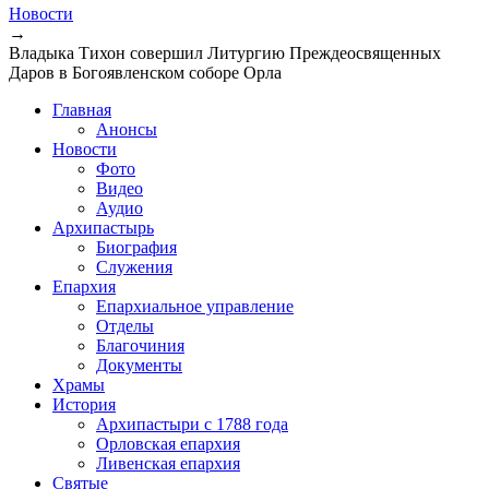
Вы здесь
Новости
→
Владыка Тихон совершил Литургию Преждеосвященных
Даров в Богоявленском соборе Орла
Главная
Анонсы
Новости
Фото
Видео
Аудио
Архипастырь
Биография
Служения
Епархия
Епархиальное управление
Отделы
Благочиния
Документы
Храмы
История
Архипастыри с 1788 года
Орловская епархия
Ливенская епархия
Святые