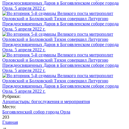
Рубрики:
Архипастырь: богослужения и мероприятия
Место:
Богоявленский собор города Орла
203
Главная
→