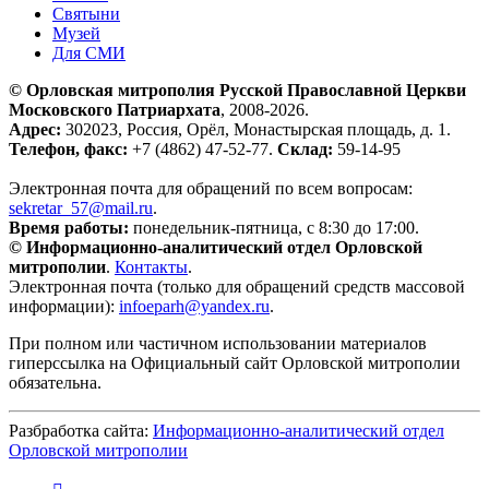
Святыни
Музей
Для СМИ
© Орловская митрополия Русской Православной Церкви
Московского Патриархата
, 2008-2026.
Адрес:
302023, Россия, Орёл, Монастырская площадь, д. 1.
Телефон, факс:
+7 (4862) 47-52-77.
Склад:
59-14-95
Электронная почта для обращений по всем вопросам:
sekretar_57@mail.ru
.
Время работы:
понедельник-пятница, с 8:30 до 17:00.
© Информационно-аналитический отдел Орловской
митрополии
.
Контакты
.
Электронная почта (только для обращений средств массовой
информации):
infoeparh@yandex.ru
.
При полном или частичном использовании материалов
гиперссылка на Официальный сайт Орловской митрополии
обязательна.
Разбработка сайта:
Информационно-аналитический отдел
Орловской митрополии