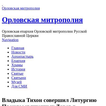
Перейти к основному содержанию страницы
Орловская митрополия
Орловская митрополия
Орловская епархия Орловской митрополии Русской
Православной Церкви
Navigation
Главная
Новости
Архипастырь
Епархия
Храмы
История
Святые
Святыни
Музей
Для СМИ
Владыка Тихон совершил Литургию