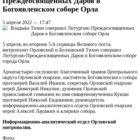
Преждеосвященных Даров в
Богоявленском соборе Орла
5 апреля 2022 — 17:47
5 апреля, во вторник 5-й седмицы Великого поста,
митрополит Орловский и Болховский Тихон совершил
Литургию Преждеосвященных Даров в Богоявленском соборе
города Орла.
Архипастырю сослужили: благочинный храмов Центрального
округа Орловской епархии, настоятель Богоявленского собора
протоиерей Василий Иванов, секретарь Орловской епархии
иерей Димитрий Никулин, духовник Орловской
православной гимназии во имя священномученика Кукши
протоиерей Николай Евдокимов, руководитель
информационно-аналитического отдела Орловской епархии
иерей Алексей Лаушкин и клирики собора.
Информационно-аналитический отдел Орловской
митрополии.
Фото: