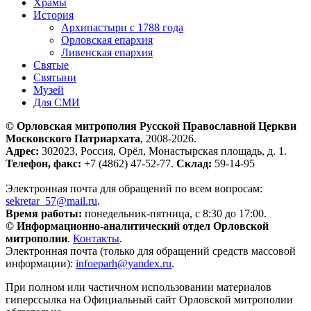
Храмы
История
Архипастыри с 1788 года
Орловская епархия
Ливенская епархия
Святые
Святыни
Музей
Для СМИ
© Орловская митрополия Русской Православной Церкви
Московского Патриархата
, 2008-2026.
Адрес:
302023, Россия, Орёл, Монастырская площадь, д. 1.
Телефон, факс:
+7 (4862) 47-52-77.
Склад:
59-14-95
Электронная почта для обращений по всем вопросам:
sekretar_57@mail.ru
.
Время работы:
понедельник-пятница, с 8:30 до 17:00.
© Информационно-аналитический отдел Орловской
митрополии
.
Контакты
.
Электронная почта (только для обращений средств массовой
информации):
infoeparh@yandex.ru
.
При полном или частичном использовании материалов
гиперссылка на Официальный сайт Орловской митрополии