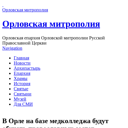
Перейти к основному содержанию страницы
Орловская митрополия
Орловская митрополия
Орловская епархия Орловской митрополии Русской
Православной Церкви
Navigation
Главная
Новости
Архипастырь
Епархия
Храмы
История
Святые
Святыни
Музей
Для СМИ
В Орле на базе медколледжа будут