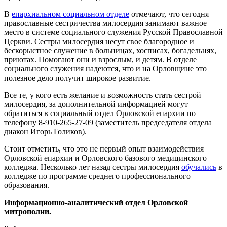
В
епархиальном социальном отделе
отмечают, что сегодня
православные сестричества милосердия занимают важное
место в системе социального служения Русской Православной
Церкви. Сестры милосердия несут свое благородное и
бескорыстное служение в больницах, хосписах, богадельнях,
приютах. Помогают они и взрослым, и детям. В отделе
социального служения надеются, что и на Орловщине это
полезное дело получит широкое развитие.
Все те, у кого есть желание и возможность стать сестрой
милосердия, за дополнительной информацией могут
обратиться в социальный отдел Орловской епархии по
телефону 8-910-265-27-09 (заместитель председателя отдела
диакон Игорь Голиков).
Стоит отметить, что это не первый опыт взаимодействия
Орловской епархии и Орловского базового медицинского
колледжа. Несколько лет назад сестры милосердия
обучались
в
колледже по программе среднего профессионального
образования.
Информационно-аналитический отдел Орловской
митрополии.