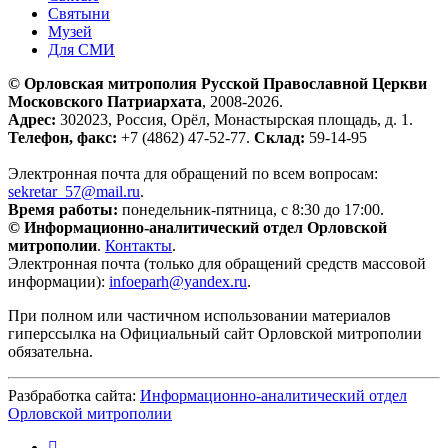
Святыни
Музей
Для СМИ
© Орловская митрополия Русской Православной Церкви
Московского Патриархата
, 2008-2026.
Адрес:
302023, Россия, Орёл, Монастырская площадь, д. 1.
Телефон, факс:
+7 (4862) 47-52-77.
Склад:
59-14-95
Электронная почта для обращений по всем вопросам:
sekretar_57@mail.ru
.
Время работы:
понедельник-пятница, с 8:30 до 17:00.
© Информационно-аналитический отдел Орловской
митрополии
.
Контакты
.
Электронная почта (только для обращений средств массовой
информации):
infoeparh@yandex.ru
.
При полном или частичном использовании материалов
гиперссылка на Официальный сайт Орловской митрополии
обязательна.
Разбработка сайта:
Информационно-аналитический отдел
Орловской митрополии