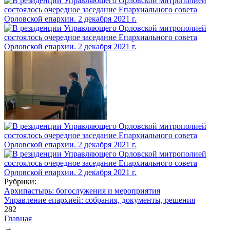
Рубрики:
Архипастырь: богослужения и мероприятия
Управление епархией: собрания, документы, решения
282
Главная
→