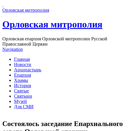
Перейти к основному содержанию страницы
Орловская митрополия
Орловская митрополия
Орловская епархия Орловской митрополии Русской
Православной Церкви
Navigation
Главная
Новости
Архипастырь
Епархия
Храмы
История
Святые
Святыни
Музей
Для СМИ
Состоялось заседание Епархиального