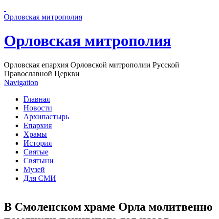
Перейти к основному содержанию страницы
Орловская митрополия
Орловская митрополия
Орловская епархия Орловской митрополии Русской
Православной Церкви
Navigation
Главная
Новости
Архипастырь
Епархия
Храмы
История
Святые
Святыни
Музей
Для СМИ
В Смоленском храме Орла молитвенно