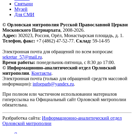
Святыни
Музей
Для СМИ
© Орловская митрополия Русской Православной Церкви
Московского Патриархата
, 2008-2026.
Адрес:
302023, Россия, Орёл, Монастырская площадь, д. 1.
Телефон, факс:
+7 (4862) 47-52-77.
Склад:
59-14-95
Электронная почта для обращений по всем вопросам:
sekretar_57@mail.ru
.
Время работы:
понедельник-пятница, с 8:30 до 17:00.
© Информационно-аналитический отдел Орловской
митрополии
.
Контакты
.
Электронная почта (только для обращений средств массовой
информации):
infoeparh@yandex.ru
.
При полном или частичном использовании материалов
гиперссылка на Официальный сайт Орловской митрополии
обязательна.
Разбработка сайта:
Информационно-аналитический отдел
Орловской митрополии