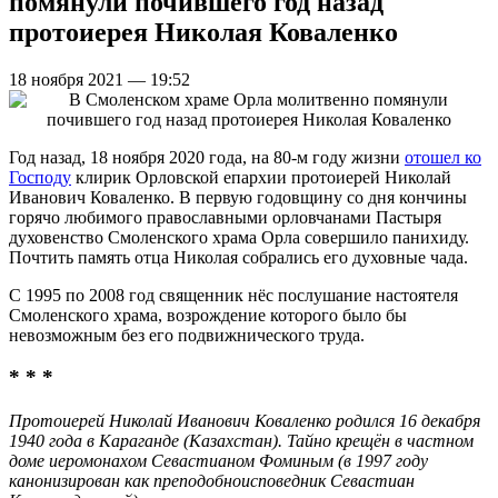
помянули почившего год назад
протоиерея Николая Коваленко
18 ноября 2021 — 19:52
Год назад, 18 ноября 2020 года, на 80-м году жизни
отошел ко
Господу
клирик Орловской епархии протоиерей Николай
Иванович Коваленко. В первую годовщину со дня кончины
горячо любимого православными орловчанами Пастыря
духовенство Смоленского храма Орла совершило панихиду.
Почтить память отца Николая собрались его духовные чада.
С 1995 по 2008 год священник нёс послушание настоятеля
Смоленского храма, возрождение которого было бы
невозможным без его подвижнического труда.
* * *
Протоиерей Николай Иванович Коваленко родился 16 декабря
1940 года в Караганде (Казахстан). Тайно крещён в частном
доме иеромонахом Севастианом Фоминым (в 1997 году
канонизирован как преподобноисповедник Севастиан