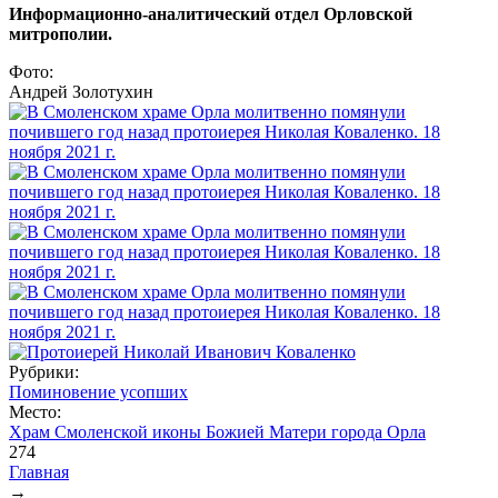
Информационно-аналитический отдел Орловской
митрополии.
Фото:
Андрей Золотухин
Рубрики:
Поминовение усопших
Место:
Храм Смоленской иконы Божией Матери города Орла
274
Главная
→