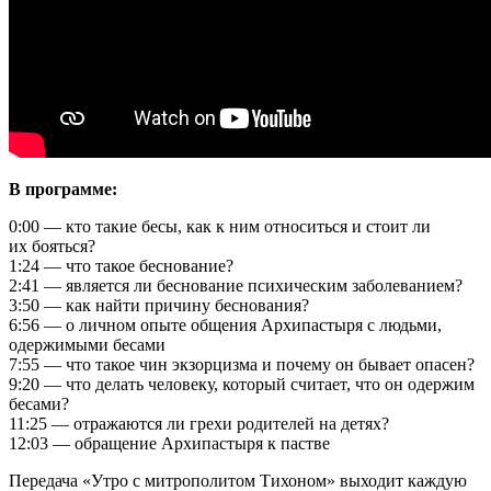
В программе:
0:00 — кто такие бесы, как к ним относиться и стоит ли
их бояться?
1:24 — что такое беснование?
2:41 — является ли беснование психическим заболеванием?
3:50 — как найти причину беснования?
6:56 — о личном опыте общения Архипастыря с людьми,
одержимыми бесами
7:55 — что такое чин экзорцизма и почему он бывает опасен?
9:20 — что делать человеку, который считает, что он одержим
бесами?
11:25 — отражаются ли грехи родителей на детях?
12:03 — обращение Архипастыря к пастве
Передача «Утро с митрополитом Тихоном» выходит каждую