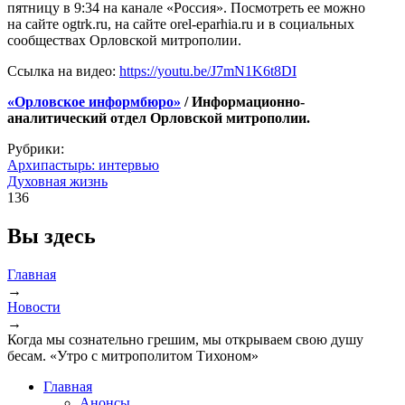
пятницу в 9:34 на канале «Россия». Посмотреть ее можно
на сайте ogtrk.ru, на сайте orel-eparhia.ru и в социальных
сообществах Орловской митрополии.
Ссылка на видео:
https://youtu.be/J7mN1K6t8DI
«Орловское информбюро»
/ Информационно-
аналитический отдел Орловской митрополии.
Рубрики:
Архипастырь: интервью
Духовная жизнь
136
Вы здесь
Главная
→
Новости
→
Когда мы сознательно грешим, мы открываем свою душу
бесам. «Утро с митрополитом Тихоном»
Главная
Анонсы