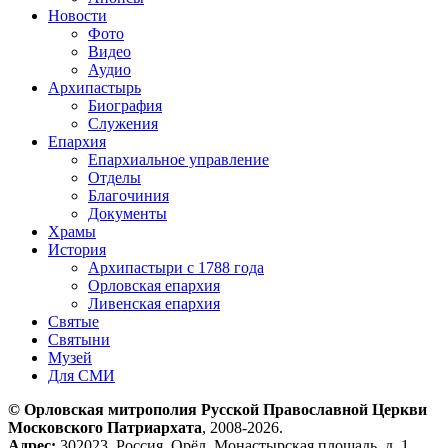
Новости
Фото
Видео
Аудио
Архипастырь
Биография
Служения
Епархия
Епархиальное управление
Отделы
Благочиния
Документы
Храмы
История
Архипастыри с 1788 года
Орловская епархия
Ливенская епархия
Святые
Святыни
Музей
Для СМИ
© Орловская митрополия Русской Православной Церкви
Московского Патриархата
, 2008-2026.
Адрес:
302023, Россия, Орёл, Монастырская площадь, д. 1.