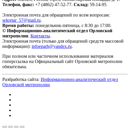
Телефон, факс:
+7 (4862) 47-52-77.
Склад:
59-14-95
Электронная почта для обращений по всем вопросам:
sekretar_57@mail.ru
.
Время работы:
понедельник-пятница, с 8:30 до 17:00.
© Информационно-аналитический отдел Орловской
митрополии
.
Контакты
.
Электронная почта (только для обращений средств массовой
информации):
infoeparh@yandex.ru
.
При полном или частичном использовании материалов
гиперссылка на Официальный сайт Орловской митрополии
обязательна.
Разбработка сайта:
Информационно-аналитический отдел
Орловской митрополии