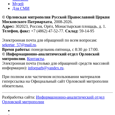
Музей
Для СМИ
© Орловская митрополия Русской Православной Церкви
Московского Патриархата
, 2008-2026.
Адрес:
302023, Россия, Орёл, Монастырская площадь, д. 1.
Телефон, факс:
+7 (4862) 47-52-77.
Склад:
59-14-95
Электронная почта для обращений по всем вопросам:
sekretar_57@mail.ru
.
Время работы:
понедельник-пятница, с 8:30 до 17:00.
© Информационно-аналитический отдел Орловской
митрополии
.
Контакты
.
Электронная почта (только для обращений средств массовой
информации):
infoeparh@yandex.ru
.
При полном или частичном использовании материалов
гиперссылка на Официальный сайт Орловской митрополии
обязательна.
Разбработка сайта:
Информационно-аналитический отдел
Орловской митрополии