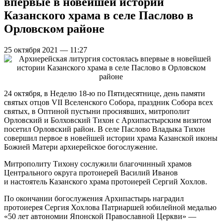
впервые в новейшей истории
Казанского храма в селе Паслово в
Орловском районе
25 октября 2021 — 11:27
24 октября, в Неделю 18-ю по Пятидесятнице, день памяти
святых отцов VII Вселенского Собора, праздник Собора всех
святых, в Оптиной пустыни просиявших, митрополит
Орловский и Болховский Тихон с Архипастырским визитом
посетил Орловский район. В селе Паслово Владыка Тихон
совершил первое в новейшей истории храма Казанской иконы
Божией Матери архиерейское богослужение.
Митрополиту Тихону сослужили благочинный храмов
Центрального округа протоиерей Василий Иванов
и настоятель Казанского храма протоиерей Сергий Хохлов.
По окончании богослужения Архипастырь наградил
протоиерея Сергия Хохлова Патриаршей юбилейной медалью
«50 лет автономии Японской Православной Церкви» —