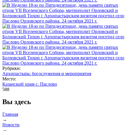
Рубрики:
Архипастырь: богослужения и мероприятия
Место:
Казанский храм с. Паслово
588
Вы здесь
Главная
→
Новости
→