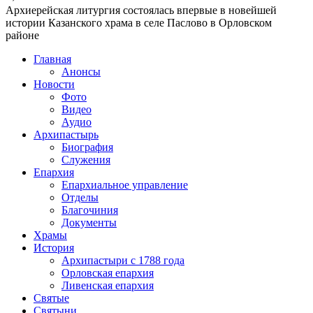
Архиерейская литургия состоялась впервые в новейшей
истории Казанского храма в селе Паслово в Орловском
районе
Главная
Анонсы
Новости
Фото
Видео
Аудио
Архипастырь
Биография
Служения
Епархия
Епархиальное управление
Отделы
Благочиния
Документы
Храмы
История
Архипастыри с 1788 года
Орловская епархия
Ливенская епархия
Святые
Святыни