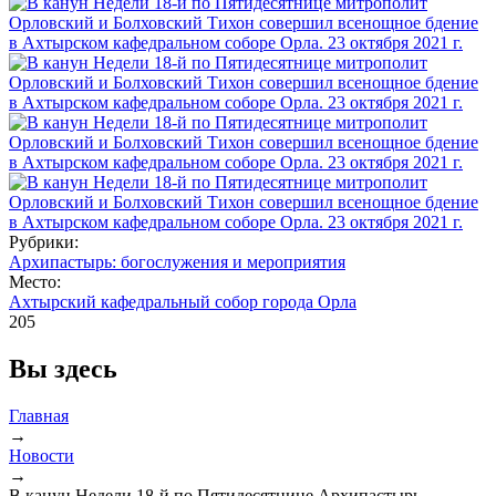
Рубрики:
Архипастырь: богослужения и мероприятия
Место:
Ахтырский кафедральный собор города Орла
205
Вы здесь
Главная
→
Новости
→
В канун Недели 18-й по Пятидесятнице Архипастырь