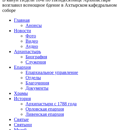
возглавил всенощное бдение в Ахтырском кафедральном
соборе
Главная
Анонсы
Новости
Фото
Видео
Аудио
Архипастырь
Биография
Служения
Епархия
Епархиальное управление
Отделы
Благочиния
Документы
Храмы
История
Архипастыри с 1788 года
Орловская епархия
Ливенская епархия
Святые
Святыни
Музей