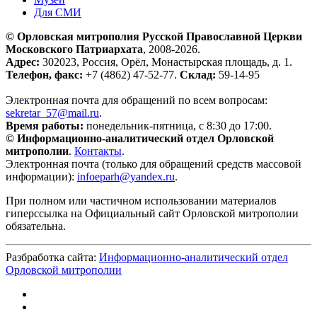
Для СМИ
© Орловская митрополия Русской Православной Церкви
Московского Патриархата
, 2008-2026.
Адрес:
302023, Россия, Орёл, Монастырская площадь, д. 1.
Телефон, факс:
+7 (4862) 47-52-77.
Склад:
59-14-95
Электронная почта для обращений по всем вопросам:
sekretar_57@mail.ru
.
Время работы:
понедельник-пятница, с 8:30 до 17:00.
© Информационно-аналитический отдел Орловской
митрополии
.
Контакты
.
Электронная почта (только для обращений средств массовой
информации):
infoeparh@yandex.ru
.
При полном или частичном использовании материалов
гиперссылка на Официальный сайт Орловской митрополии
обязательна.
Разбработка сайта:
Информационно-аналитический отдел
Орловской митрополии