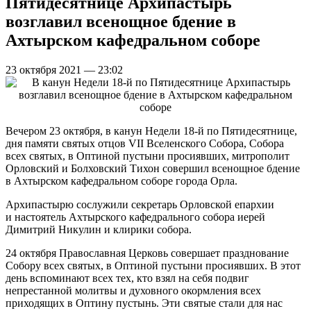
Пятидесятнице Архипастырь
возглавил всенощное бдение в
Ахтырском кафедральном соборе
23 октября 2021 — 23:02
Вечером 23 октября, в канун Недели 18-й по Пятидесятнице,
дня памяти святых отцов VII Вселенского Собора, Собора
всех святых, в Оптиной пустыни просиявших, митрополит
Орловский и Болховский Тихон совершил всенощное бдение
в Ахтырском кафедральном соборе города Орла.
Архипастырю сослужили секретарь Орловской епархии
и настоятель Ахтырского кафедрального собора иерей
Димитрий Никулин и клирики собора.
24 октября Православная Церковь совершает празднование
Собору всех святых, в Оптиной пустыни просиявших. В этот
день вспоминают всех тех, кто взял на себя подвиг
непрестанной молитвы и духовного окормления всех
приходящих в Оптину пустынь. Эти святые стали для нас