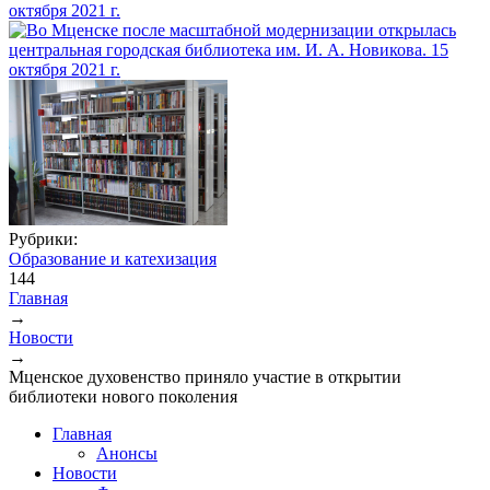
Рубрики:
Образование и катехизация
144
Главная
→
Вы здесь
Новости
→
Мценское духовенство приняло участие в открытии
библиотеки нового поколения
Главная
Анонсы
Новости