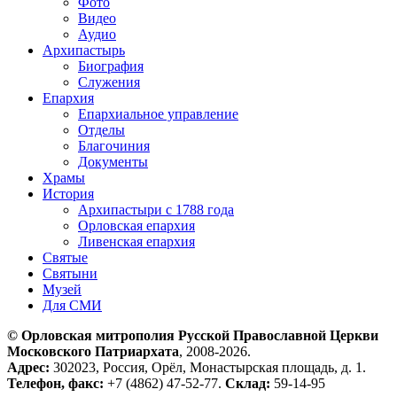
Фото
Видео
Аудио
Архипастырь
Биография
Служения
Епархия
Епархиальное управление
Отделы
Благочиния
Документы
Храмы
История
Архипастыри с 1788 года
Орловская епархия
Ливенская епархия
Святые
Святыни
Музей
Для СМИ
© Орловская митрополия Русской Православной Церкви
Московского Патриархата
, 2008-2026.
Адрес:
302023, Россия, Орёл, Монастырская площадь, д. 1.
Телефон, факс:
+7 (4862) 47-52-77.
Склад:
59-14-95