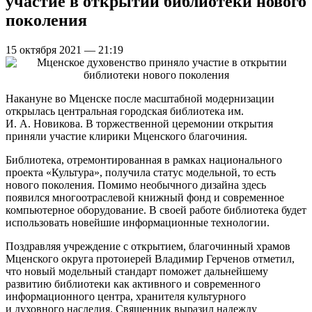
участие в открытии библиотеки нового
поколения
15 октября 2021 — 21:19
Накануне во Мценске после масштабной модернизации
открылась центральная городская библиотека им.
И. А. Новикова. В торжественной церемонии открытия
приняли участие клирики Мценского благочиния.
Библиотека, отремонтированная в рамках национального
проекта «Культура», получила статус модельной, то есть
нового поколения. Помимо необычного дизайна здесь
появился многоотраслевой книжный фонд и современное
компьютерное оборудование. В своей работе библиотека будет
использовать новейшие информационные технологии.
Поздравляя учреждение с открытием, благочинный храмов
Мценского округа протоиерей Владимир Герченов отметил,
что новый модельный стандарт поможет дальнейшему
развитию библиотеки как активного и современного
информационного центра, хранителя культурного
и духовного наследия. Священник выразил надежду