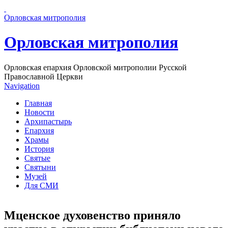
Перейти к основному содержанию страницы
Орловская митрополия
Орловская митрополия
Орловская епархия Орловской митрополии Русской
Православной Церкви
Navigation
Главная
Новости
Архипастырь
Епархия
Храмы
История
Святые
Святыни
Музей
Для СМИ
Мценское духовенство приняло