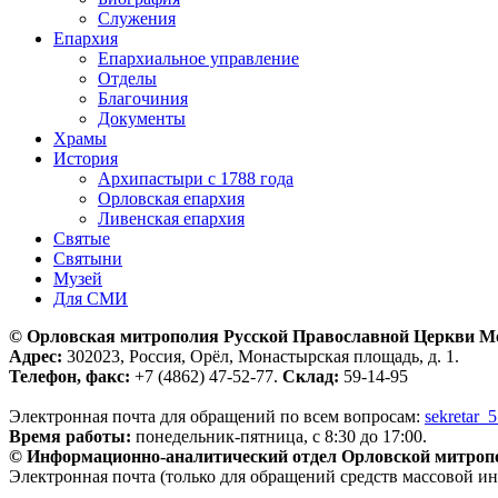
Служения
Епархия
Епархиальное управление
Отделы
Благочиния
Документы
Храмы
История
Архипастыри с 1788 года
Орловская епархия
Ливенская епархия
Святые
Святыни
Музей
Для СМИ
© Орловская митрополия Русской Православной Церкви М
Адрес:
302023, Россия, Орёл, Монастырская площадь, д. 1.
Телефон, факс:
+7 (4862) 47-52-77.
Склад:
59-14-95
Электронная почта для обращений по всем вопросам:
sekretar_
Время работы:
понедельник-пятница, с 8:30 до 17:00.
© Информационно-аналитический отдел Орловской митроп
Электронная почта (только для обращений средств массовой и