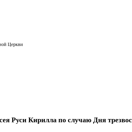
ной Церкви
ея Руси Кирилла по случаю Дня трезво