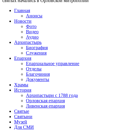
святых начались в Орловской митрополии
Главная
Анонсы
Новости
Фото
Видео
Аудио
Архипастырь
Биография
Служения
Епархия
Епархиальное управление
Отделы
Благочиния
Документы
Храмы
История
Архипастыри с 1788 года
Орловская епархия
Ливенская епархия
Святые
Святыни
Музей
Для СМИ