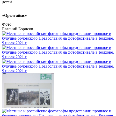
детей.
«Орелтаймс»
Фото:
Евгений Борисов