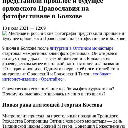
представили прошлое и будущее
орловского Православия на
фотофестивале в Болхове
13 июля 2021 — 12:09
9 июля в Болхове после
литургии в Оптином монастыре
стартовал межрегиональный фотофестиваль. Он открылся
на двух площадках — в самой обители и в Болховском
краеведческом музее выставкой, которая получила название
«О людях хороших». Одним из первых её посетителей стал
митрополит Орловский и Болховский Тихон,
сообщает
интернет-издание «Орелтаймс»
.
С чем связано его внимание к работам фотохудожников?
Почему их выставка открылась именно в это время?
Новая рака для мощей Георгия Коссова
Митрополит приехал на престольный праздник Троицкого
Рождества Богородицы Оптина женского монастыря — день
Тихвинской иконы Божией Матери. Совершил Божественную