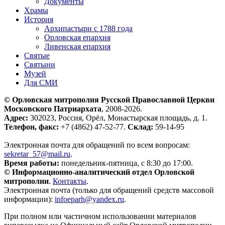
Документы
Храмы
История
Архипастыри с 1788 года
Орловская епархия
Ливенская епархия
Святые
Святыни
Музей
Для СМИ
© Орловская митрополия Русской Православной Церкви
Московского Патриархата
, 2008-2026.
Адрес:
302023, Россия, Орёл, Монастырская площадь, д. 1.
Телефон, факс:
+7 (4862) 47-52-77.
Склад:
59-14-95
Электронная почта для обращений по всем вопросам:
sekretar_57@mail.ru
.
Время работы:
понедельник-пятница, с 8:30 до 17:00.
© Информационно-аналитический отдел Орловской
митрополии
.
Контакты
.
Электронная почта (только для обращений средств массовой
информации):
infoeparh@yandex.ru
.
При полном или частичном использовании материалов