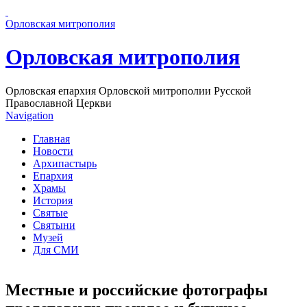
Перейти к основному содержанию страницы
Орловская митрополия
Орловская митрополия
Орловская епархия Орловской митрополии Русской
Православной Церкви
Navigation
Главная
Новости
Архипастырь
Епархия
Храмы
История
Святые
Святыни
Музей
Для СМИ
Местные и российские фотографы