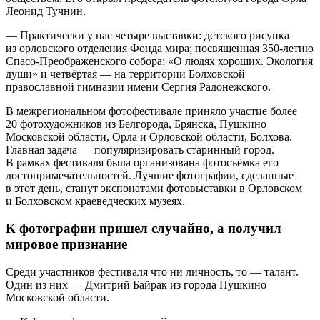
Леонид Тучнин.
— Практически у нас четыре выставки: детского рисунка
из орловского отделения Фонда мира; посвященная 350-летию
Спасо-Преображенского собора; «О людях хороших. Экология
души» и четвёртая — на территории Болховской
православной гимназии имени Сергия Радонежского.
В межрегиональном фотофестивале приняло участие более
20 фотохудожников из Белгорода, Брянска, Пушкино
Московской области, Орла и Орловской области, Болхова.
Главная задача — популяризировать старинный город.
В рамках фестиваля была организована фотосъёмка его
достопримечательностей. Лучшие фотографии, сделанные
в этот день, станут экспонатами фотовыставки в Орловском
и Болховском краеведческих музеях.
К фотографии пришел случайно, а получил
мировое признание
Среди участников фестиваля что ни личность, то — талант.
Один из них — Дмитрий Байрак из города Пушкино
Московской области.