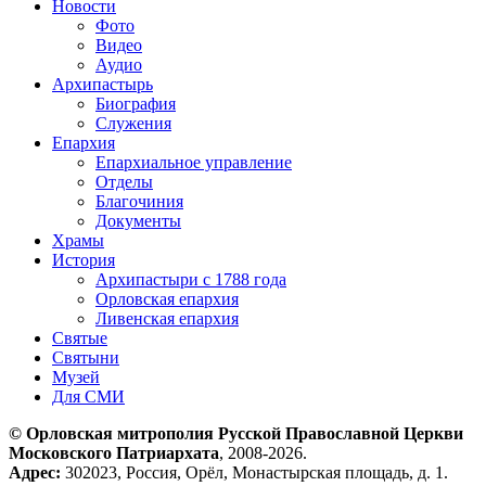
Новости
Фото
Видео
Аудио
Архипастырь
Биография
Служения
Епархия
Епархиальное управление
Отделы
Благочиния
Документы
Храмы
История
Архипастыри с 1788 года
Орловская епархия
Ливенская епархия
Святые
Святыни
Музей
Для СМИ
© Орловская митрополия Русской Православной Церкви
Московского Патриархата
, 2008-2026.
Адрес:
302023, Россия, Орёл, Монастырская площадь, д. 1.