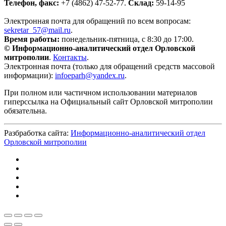
Телефон, факс:
+7 (4862) 47-52-77.
Склад:
59-14-95
Электронная почта для обращений по всем вопросам:
sekretar_57@mail.ru
.
Время работы:
понедельник-пятница, с 8:30 до 17:00.
© Информационно-аналитический отдел Орловской
митрополии
.
Контакты
.
Электронная почта (только для обращений средств массовой
информации):
infoeparh@yandex.ru
.
При полном или частичном использовании материалов
гиперссылка на Официальный сайт Орловской митрополии
обязательна.
Разбработка сайта:
Информационно-аналитический отдел
Орловской митрополии