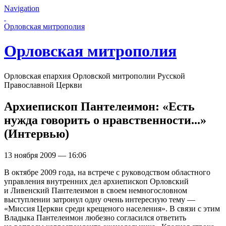
Navigation
Перейти к основному содержанию страницы
Орловская митрополия
Орловская митрополия
Орловская епархия Орловской митрополии Русской
Православной Церкви
Архиепископ Пантелеимон: «Есть
нужда говорить о нравственности...»
(Интервью)
13 ноября 2009 — 16:06
В октябре 2009 года, на встрече с руководством областного
управления внутренних дел архиепископ Орловский
и Ливенский Пантелеимон в своем немногословном
выступлении затронул одну очень интересную тему —
«Миссия Церкви среди крещеного населения». В связи с этим
Владыка Пантелеимон любезно согласился ответить