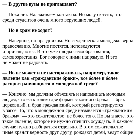
— В другие вузы не приглашают?
— Пока нет. Налаживаем контакты. Но могу сказать, что
среди студентов очень много верующих людей.
— Но в храм не ходят?
— Наверное, по праздникам. Но студенческая молодежь верна
православию. Многие постятся, исповедуются
и причащаются. И это уже плоды самообразования,
самовозрастания. Бог говорит с ними напрямую. И это
не может не радовать.
— Но не может и не настораживать, например, такое
явление как «гражданские браки», все более и более
распространяющиеся в молодежной среде?
— Конечно, мы должны объяснять и напоминать молодым
людям, что есть только две формы законного брака — брак
церковный, и брак гражданский, который регистрируется
в загсе. То, что в молодежной среде называется «гражданским
браком», — это сожительство, не более того. Но вы знаете, это
такое явление, которое не нужно спешить осуждать. В каждом
случае нужно разбираться отдельно. В этом сожительстве
иные хранят верность друг другу, рождают детей, ведут общее