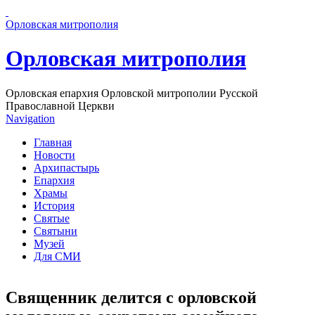
Перейти к основному содержанию страницы
Орловская митрополия
Орловская митрополия
Орловская епархия Орловской митрополии Русской
Православной Церкви
Navigation
Главная
Новости
Архипастырь
Епархия
Храмы
История
Святые
Святыни
Музей
Для СМИ
Священник делится с орловской