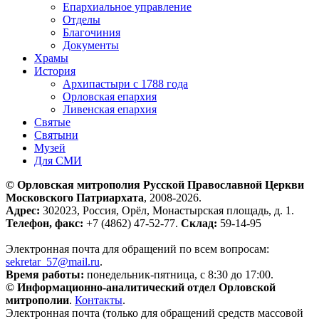
Епархиальное управление
Отделы
Благочиния
Документы
Храмы
История
Архипастыри с 1788 года
Орловская епархия
Ливенская епархия
Святые
Святыни
Музей
Для СМИ
© Орловская митрополия Русской Православной Церкви
Московского Патриархата
, 2008-2026.
Адрес:
302023, Россия, Орёл, Монастырская площадь, д. 1.
Телефон, факс:
+7 (4862) 47-52-77.
Склад:
59-14-95
Электронная почта для обращений по всем вопросам:
sekretar_57@mail.ru
.
Время работы:
понедельник-пятница, с 8:30 до 17:00.
© Информационно-аналитический отдел Орловской
митрополии
.
Контакты
.
Электронная почта (только для обращений средств массовой