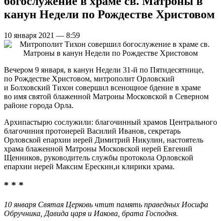
богослужение в храме св. Матроны в
канун Недели по Рождестве Христовом
10 января 2021 — 8:59
Вечером 9 января, в канун Недели 31-й по Пятидесятнице,
по Рождестве Христовом, митрополит Орловский
и Болховский Тихон совершил всенощное бдение в храме
во имя святой блаженной Матроны Московской в Северном
районе города Орла.
Архипастырю сослужили: благочинный храмов Центрального
благочиния протоиерей Василий Иванов, секретарь
Орловской епархии иерей Димитрий Никулин, настоятель
храма блаженной Матроны Московской иерей Евгений
Щенников, руководитель службы протокола Орловской
епархии иерей Максим Ерескин,и клирики храма.
* * *
10 января Святая Церковь чтит память праведных Иосифа
Обручника, Давида царя и Иакова, брата Господня.