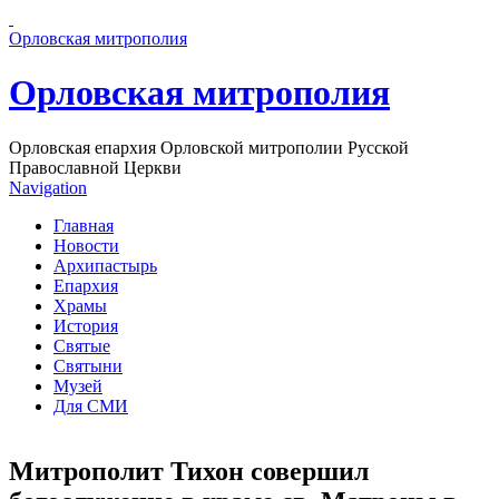
Перейти к основному содержанию страницы
Орловская митрополия
Орловская митрополия
Орловская епархия Орловской митрополии Русской
Православной Церкви
Navigation
Главная
Новости
Архипастырь
Епархия
Храмы
История
Святые
Святыни
Музей
Для СМИ
Митрополит Тихон совершил