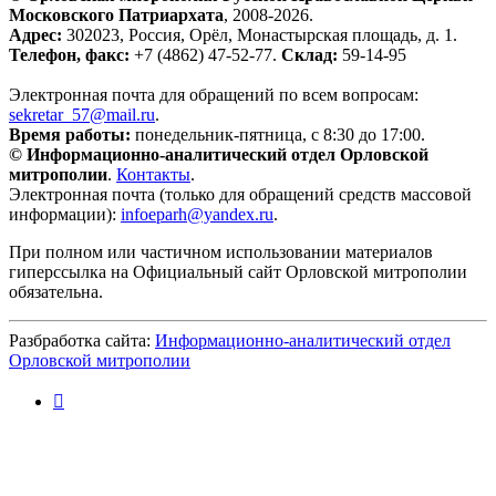
Московского Патриархата
, 2008-2026.
Адрес:
302023, Россия, Орёл, Монастырская площадь, д. 1.
Телефон, факс:
+7 (4862) 47-52-77.
Склад:
59-14-95
Электронная почта для обращений по всем вопросам:
sekretar_57@mail.ru
.
Время работы:
понедельник-пятница, с 8:30 до 17:00.
© Информационно-аналитический отдел Орловской
митрополии
.
Контакты
.
Электронная почта (только для обращений средств массовой
информации):
infoeparh@yandex.ru
.
При полном или частичном использовании материалов
гиперссылка на Официальный сайт Орловской митрополии
обязательна.
Разбработка сайта:
Информационно-аналитический отдел
Орловской митрополии