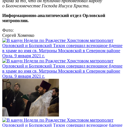
храма за то, что он публично проповедовал народу
о Богочеловечестве Господа Иисуса Христа.
Информационно-аналитический отдел Орловской
митрополии.
Фото:
Сергей Хоменко