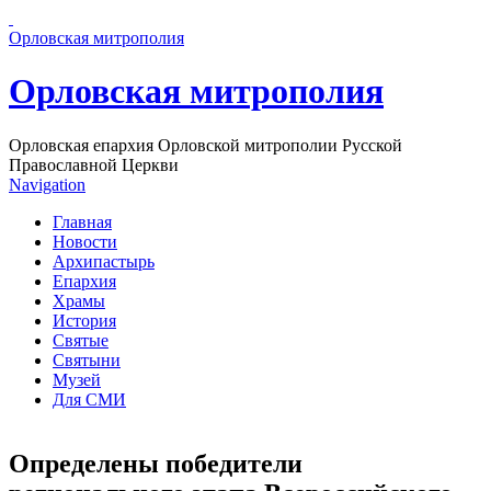
Перейти к основному содержанию страницы
Орловская митрополия
Орловская митрополия
Орловская епархия Орловской митрополии Русской
Православной Церкви
Navigation
Главная
Новости
Архипастырь
Епархия
Храмы
История
Святые
Святыни
Музей
Для СМИ
Определены победители