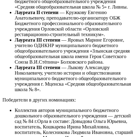
бюджетного общеобразовательного учреждения
«Средняя общеобразовательная школа № 5» г. Ливны.
Лауреата II степени
— Кружкову Евгению
Анатольевичу, преподавателю-организатору ОБЖ
Бюджетного профессионального образовательного
учреждения Орловской области «Орловский
реставрационно-строительный техникум».
Лауреата III степени
— Яровых Марине Егоровне,
учителю ОДНКНР муниципального бюджетного
общеобразовательного учреждения «Злынская средняя
общеобразовательная школа имени Героя Советского
Союза В.И.Стёпина» Болховского района.
Лауреата III степени
— Лыкову Александру
Николаевичу, учителю истории и обществознания
муниципального бюджетного общеобразовательного
учреждения г. Мценска «Средняя общеобразовательная
школа № 8».
Победители в других номинациях:
Коллектив авторов муниципального бюджетного
дошкольного образовательного учреждения — детский
сад № 84 г.Орла в составе: Довыдова Ольга Юрьевна,
воспитатель, Кошкарева Ирина Михайловна,
воспитатель, Колесникова Людмила Ивановна, старший