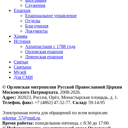
Биография
Служения
Епархия
Епархиальное управление
Отделы
Благочиния
Документы
Храмы
История
Архипастыри с 1788 года
Орловская епархия
Ливенская епархия
Святые
Святыни
Музей
Для СМИ
© Орловская митрополия Русской Православной Церкви
Московского Патриархата
, 2008-2026.
Адрес:
302023, Россия, Орёл, Монастырская площадь, д. 1.
Телефон, факс:
+7 (4862) 47-52-77.
Склад:
59-14-95
Электронная почта для обращений по всем вопросам:
sekretar_57@mail.ru
.
Время работы:
понедельник-пятница, с 8:30 до 17:00.