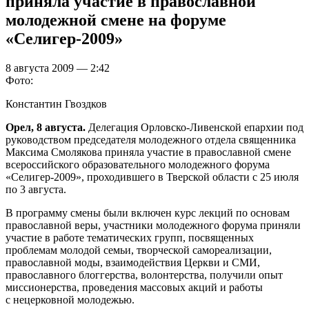
приняла участие в православной
молодежной смене на форуме
«Селигер-2009»
8 августа 2009 — 2:42
Фото:
Константин Гвоздков
Орел, 8 августа.
Делегация Орловско-Ливенской епархии под
руководством председателя молодежного отдела священника
Максима Смолякова приняла участие в православной смене
всероссийского образовательного молодежного форума
«Селигер-2009», проходившего в Тверской области с 25 июля
по 3 августа.
В программу смены были включен курс лекций по основам
православной веры, участники молодежного форума приняли
участие в работе тематических групп, посвященных
проблемам молодой семьи, творческой самореализации,
православной моды, взаимодействия Церкви и СМИ,
православного блоггерства, волонтерства, получили опыт
миссионерства, проведения массовых акций и работы
с нецерковной молодежью.