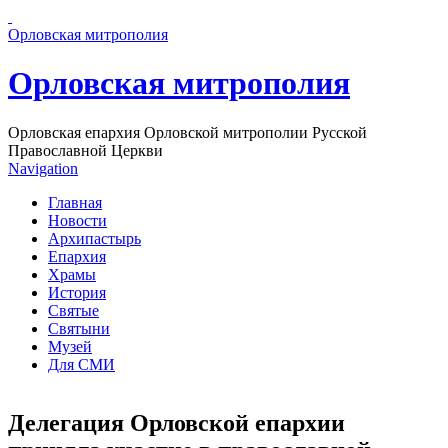
Перейти к основному содержанию страницы
Орловская митрополия
Орловская митрополия
Орловская епархия Орловской митрополии Русской
Православной Церкви
Navigation
Главная
Новости
Архипастырь
Епархия
Храмы
История
Святые
Святыни
Музей
Для СМИ
Делегация Орловской епархии