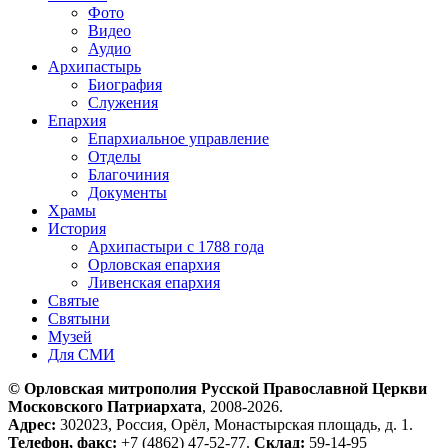
Фото
Видео
Аудио
Архипастырь
Биография
Служения
Епархия
Епархиальное управление
Отделы
Благочиния
Документы
Храмы
История
Архипастыри с 1788 года
Орловская епархия
Ливенская епархия
Святые
Святыни
Музей
Для СМИ
© Орловская митрополия Русской Православной Церкви
Московского Патриархата
, 2008-2026.
Адрес:
302023, Россия, Орёл, Монастырская площадь, д. 1.
Телефон, факс:
+7 (4862) 47-52-77.
Склад:
59-14-95