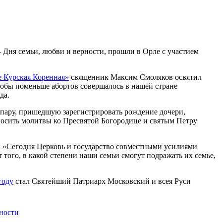
 Дня семьи, любви и верности, прошли в Орле с участием
 Курская Коренная»
священник Максим Смоляков освятил
тобы поменьше абортов совершалось в нашей стране
да.
пару, пришедшую зарегистрировать рождение дочери,
носить молитвы ко Пресвятой Богородице и святым Петру
: «Сегодня Церковь и государство совместными усилиями
того, в какой степени наши семьи смогут подражать их семье,
году
стал Святейший Патриарх Московский и всея Руси