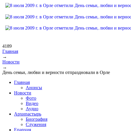
4189
Главная
→
Вы здесь
Новости
→
День семьи, любви и верности отпраздновали в Орле
Главная
Анонсы
Новости
Фото
Видео
Аудио
Архипастырь
Биография
Служения
Епархия