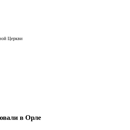
ной Церкви
овали в Орле