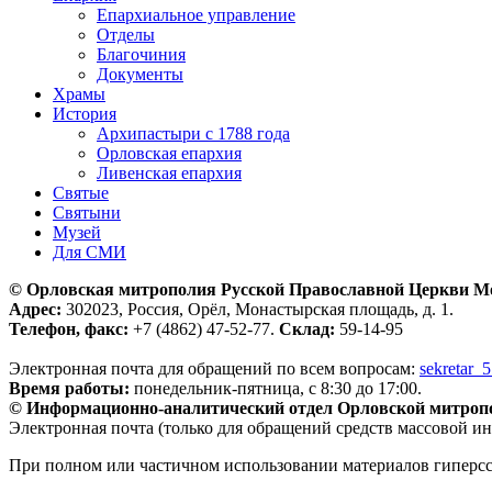
Епархиальное управление
Отделы
Благочиния
Документы
Храмы
История
Архипастыри с 1788 года
Орловская епархия
Ливенская епархия
Святые
Святыни
Музей
Для СМИ
© Орловская митрополия Русской Православной Церкви М
Адрес:
302023, Россия, Орёл, Монастырская площадь, д. 1.
Телефон, факс:
+7 (4862) 47-52-77.
Склад:
59-14-95
Электронная почта для обращений по всем вопросам:
sekretar_
Время работы:
понедельник-пятница, с 8:30 до 17:00.
© Информационно-аналитический отдел Орловской митроп
Электронная почта (только для обращений средств массовой и
При полном или частичном использовании материалов гиперс