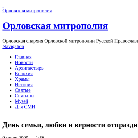
Перейти к основному содержанию страницы
Орловская митрополия
Орловская митрополия
Орловская епархия Орловской митрополии Русской Православ
Navigation
Главная
Новости
Архипастырь
Епархия
Храмы
История
Святые
Святыни
Музей
Для СМИ
День семьи, любви и верности отпраздн
9 июля 2009 — 1:56