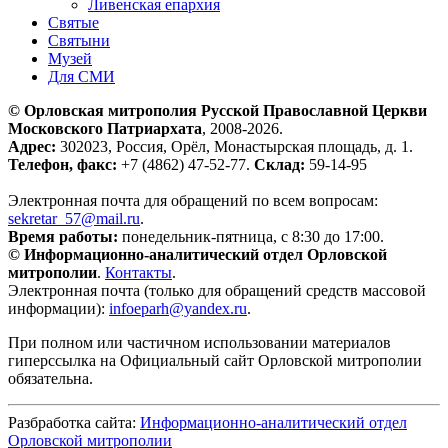
Ливенская епархия
Святые
Святыни
Музей
Для СМИ
© Орловская митрополия Русской Православной Церкви
Московского Патриархата
, 2008-2026.
Адрес:
302023, Россия, Орёл, Монастырская площадь, д. 1.
Телефон, факс:
+7 (4862) 47-52-77.
Склад:
59-14-95
Электронная почта для обращений по всем вопросам:
sekretar_57@mail.ru
.
Время работы:
понедельник-пятница, с 8:30 до 17:00.
© Информационно-аналитический отдел Орловской
митрополии
.
Контакты
.
Электронная почта (только для обращений средств массовой
информации):
infoeparh@yandex.ru
.
При полном или частичном использовании материалов
гиперссылка на Официальный сайт Орловской митрополии
обязательна.
Разбработка сайта:
Информационно-аналитический отдел
Орловской митрополии