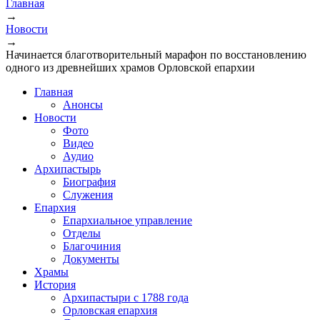
Главная
→
Вы здесь
Новости
→
Начинается благотворительный марафон по восстановлению
одного из древнейших храмов Орловской епархии
Главная
Анонсы
Новости
Фото
Видео
Аудио
Архипастырь
Биография
Служения
Епархия
Епархиальное управление
Отделы
Благочиния
Документы
Храмы
История
Архипастыри с 1788 года
Орловская епархия