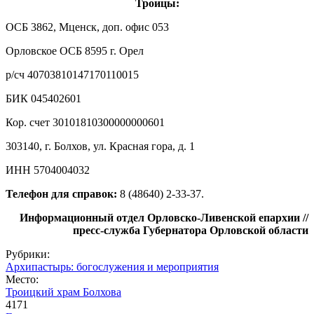
Троицы:
ОСБ 3862, Мценск, доп. офис 053
Орловское ОСБ 8595 г. Орел
р/сч 40703810147170110015
БИК 045402601
Кор. счет 30101810300000000601
303140, г. Болхов, ул. Красная гора, д. 1
ИНН 5704004032
Телефон для справок:
8 (48640) 2-33-37.
Информационный отдел Орловско-Ливенской епархии //
пресс-служба Губернатора Орловской области
Рубрики:
Архипастырь: богослужения и мероприятия
Место:
Троицкий храм Болхова
4171