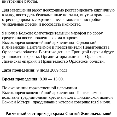
внутренние работы.
Для завершения работ необходимо реставрировать кирпичную
кладку, воссоздать белокаменные порталы, внутри храма —
отреставрировать сохранившиеся с момента постройки
уникальные фрески и воссоздать иконостас.
9 июля в Болхове благотворительный марафон по сбору
средств на восстановление храма откроют
Высокопреосвященнейший архиепископ Орловский
и Ливенский Пантелеимон и представители Правительства
Орловской области. В этот же день на Троицкой церкви будут
установлены кресты. Организаторы акции — Орловско-
Ливенская епархия и Правительство Орловской области.
Дата проведения:
9 июля 2009 года.
Время проведения:
8.00 — 13.00.
По окончании торжественной церемонии
Высокопреосвященнейший архиепископ Пантелеимон
возглавит традиционный крестный ход с Тихвинской иконой
Божией Матери, празднование которой совершается 9 июля.
Расчетный счет прихода храма Святой Живоначальной