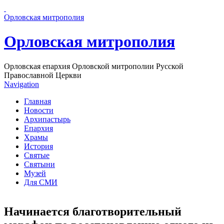
Перейти к основному содержанию страницы
Орловская митрополия
Орловская митрополия
Орловская епархия Орловской митрополии Русской
Православной Церкви
Navigation
Главная
Новости
Архипастырь
Епархия
Храмы
История
Святые
Святыни
Музей
Для СМИ
Начинается благотворительный