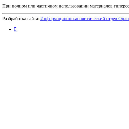
При полном или частичном использовании материалов гиперс
Разбработка сайта:
Информационно-аналитический отдел Орло