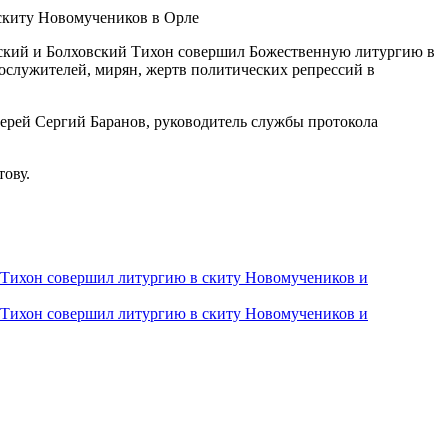
вский и Болховский Тихон совершил Божественную литургию в
ослужителей, мирян, жертв политических репрессий в
ерей Сергий Баранов, руководитель службы протокола
ову.