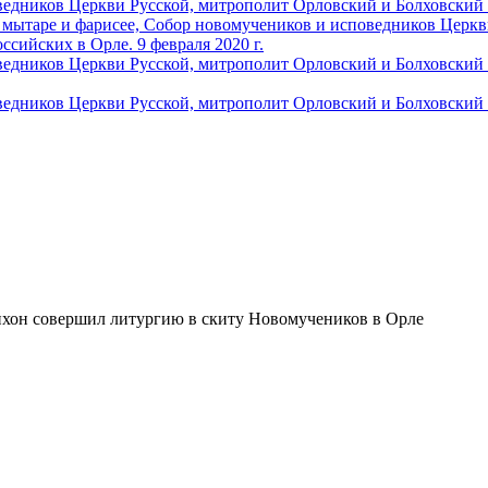
хон совершил литургию в скиту Новомучеников в Орле