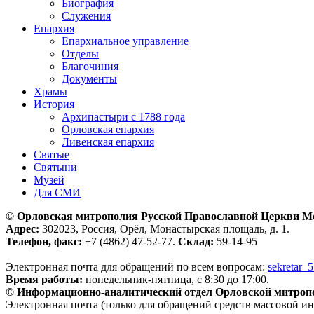
Биография
Служения
Епархия
Епархиальное управление
Отделы
Благочиния
Документы
Храмы
История
Архипастыри с 1788 года
Орловская епархия
Ливенская епархия
Святые
Святыни
Музей
Для СМИ
© Орловская митрополия Русской Православной Церкви М
Адрес:
302023, Россия, Орёл, Монастырская площадь, д. 1.
Телефон, факс:
+7 (4862) 47-52-77.
Склад:
59-14-95
Электронная почта для обращений по всем вопросам:
sekretar_
Время работы:
понедельник-пятница, с 8:30 до 17:00.
© Информационно-аналитический отдел Орловской митроп
Электронная почта (только для обращений средств массовой и