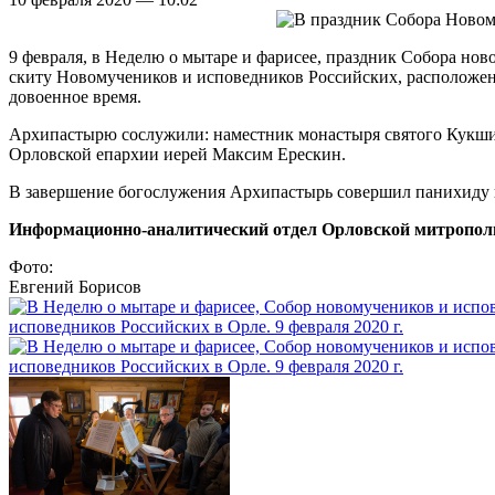
9 февраля, в Неделю о мытаре и фарисее, праздник Собора н
скиту Новомучеников и исповедников Российских, расположенн
довоенное время.
Архипастырю сослужили: наместник монастыря святого Кукши 
Орловской епархии иерей Максим Ерескин.
В завершение богослужения Архипастырь совершил панихиду п
Информационно-аналитический отдел Орловской митропол
Фото:
Евгений Борисов