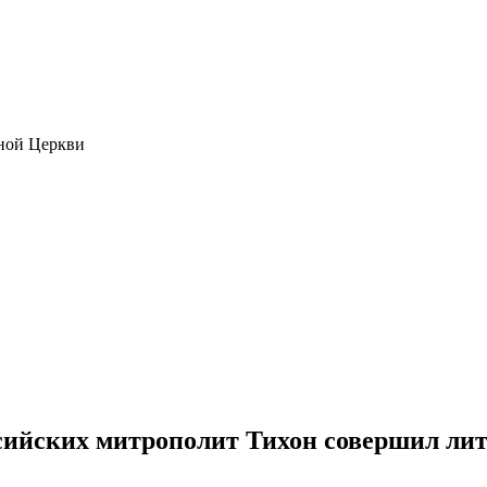
ной Церкви
сийских митрополит Тихон совершил лит