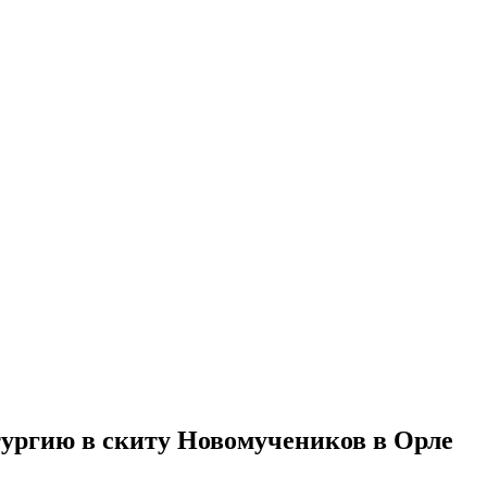
ургию в скиту Новомучеников в Орле