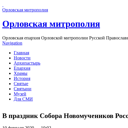
Перейти к основному содержанию страницы
Орловская митрополия
Орловская митрополия
Орловская епархия Орловской митрополии Русской Православ
Navigation
Главная
Новости
Архипастырь
Епархия
Храмы
История
Святые
Святыни
Музей
Для СМИ
В праздник Собора Новомучеников Рос
10 февраля 2020 — 10:02