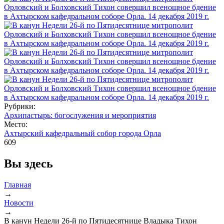
Рубрики:
Архипастырь: богослужения и мероприятия
Место:
Ахтырский кафедральный собор города Орла
609
Вы здесь
Главная
→
Новости
→
В канун Недели 26-й по Пятидесятнице Владыка Тихон