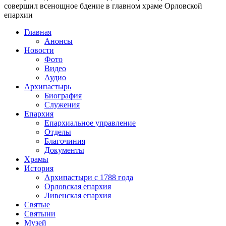
совершил всенощное бдение в главном храме Орловской
епархии
Главная
Анонсы
Новости
Фото
Видео
Аудио
Архипастырь
Биография
Служения
Епархия
Епархиальное управление
Отделы
Благочиния
Документы
Храмы
История
Архипастыри с 1788 года
Орловская епархия
Ливенская епархия
Святые
Святыни
Музей