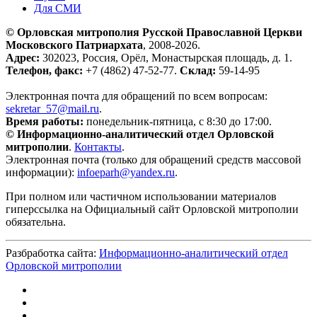
Для СМИ
© Орловская митрополия Русской Православной Церкви
Московского Патриархата
, 2008-2026.
Адрес:
302023, Россия, Орёл, Монастырская площадь, д. 1.
Телефон, факс:
+7 (4862) 47-52-77.
Склад:
59-14-95
Электронная почта для обращений по всем вопросам:
sekretar_57@mail.ru
.
Время работы:
понедельник-пятница, с 8:30 до 17:00.
© Информационно-аналитический отдел Орловской
митрополии
.
Контакты
.
Электронная почта (только для обращений средств массовой
информации):
infoeparh@yandex.ru
.
При полном или частичном использовании материалов
гиперссылка на Официальный сайт Орловской митрополии
обязательна.
Разбработка сайта:
Информационно-аналитический отдел
Орловской митрополии