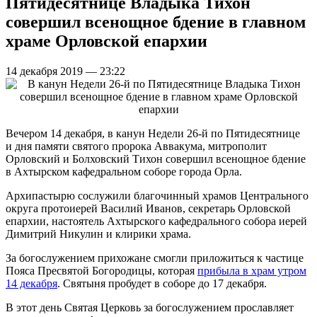
Пятидесятнице Владыка Тихон
совершил всенощное бдение в главном
храме Орловской епархии
14 декабря 2019 — 23:22
Вечером 14 декабря, в канун Недели 26-й по Пятидесятнице
и дня памяти святого пророка Аввакума, митрополит
Орловский и Болховский Тихон совершил всенощное бдение
в Ахтырском кафедральном соборе города Орла.
Архипастырю сослужили благочинный храмов Центрального
округа протоиерей Василий Иванов, секретарь Орловской
епархии, настоятель Ахтырского кафедрального собора иерей
Димитрий Никулин и клирики храма.
За богослужением прихожане смогли приложиться к частице
Пояса Пресвятой Богородицы, которая
прибыла в храм утром
14 декабря
. Святыня пробудет в соборе до 17 декабря.
В этот день Святая Церковь за богослужением прославляет