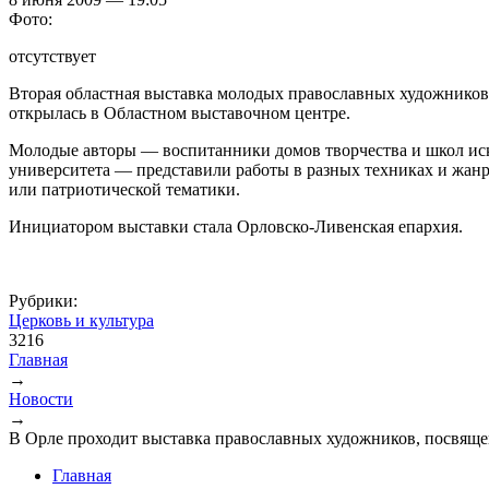
Фото:
отсутствует
Вторая областная выставка молодых православных художников 
открылась в Областном выставочном центре.
Молодые авторы — воспитанники домов творчества и школ иск
университета — представили работы в разных техниках и жанр
или патриотической тематики.
Инициатором выставки стала Орловско-Ливенская епархия.
Рубрики:
Церковь и культура
3216
Главная
→
Вы здесь
Новости
→
В Орле проходит выставка православных художников, посвящ
Главная