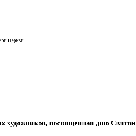
ной Церкви
ых художников, посвященная дню Свято