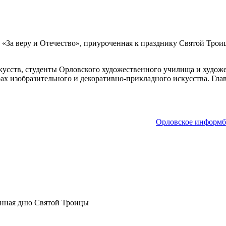
«За веру и Отечество», приуроченная к празднику Святой Трои
усств, студенты Орловского художественного училища и художе
ах изобразительного и декоративно-прикладного искусства. Гл
Орловское информ
енная дню Святой Троицы