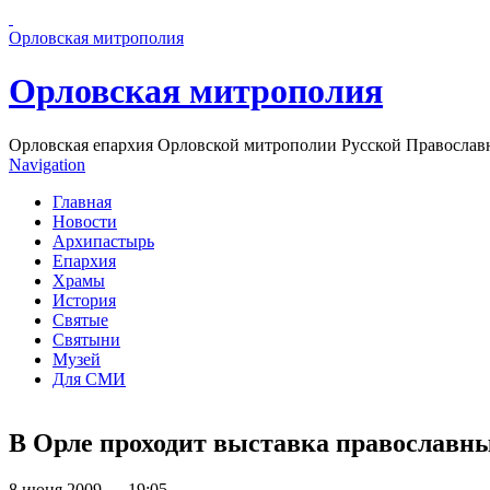
Перейти к основному содержанию страницы
Орловская митрополия
Орловская митрополия
Орловская епархия Орловской митрополии Русской Православ
Navigation
Главная
Новости
Архипастырь
Епархия
Храмы
История
Святые
Святыни
Музей
Для СМИ
В Орле проходит выставка православн
8 июня 2009 — 19:05