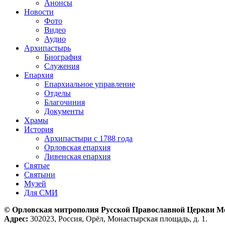
Анонсы
Новости
Фото
Видео
Аудио
Архипастырь
Биография
Служения
Епархия
Епархиальное управление
Отделы
Благочиния
Документы
Храмы
История
Архипастыри с 1788 года
Орловская епархия
Ливенская епархия
Святые
Святыни
Музей
Для СМИ
© Орловская митрополия Русской Православной Церкви М
Адрес:
302023, Россия, Орёл, Монастырская площадь, д. 1.