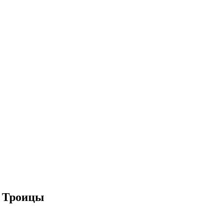
й Троицы