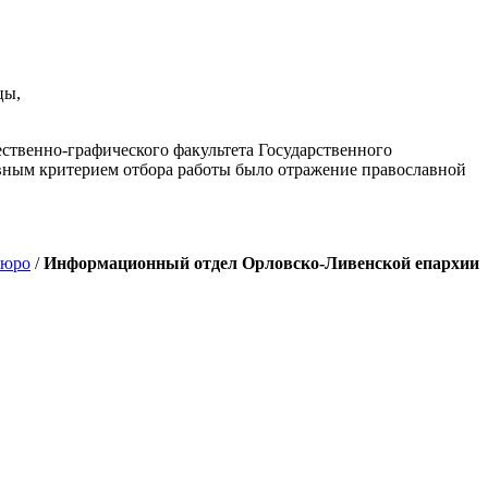
цы,
ственно-графического факультета Государственного
авным критерием отбора работы было отражение православной
бюро
/
Информационный отдел Орловско-Ливенской епархии